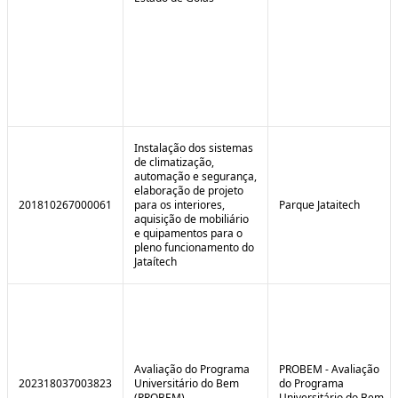
Instalação dos sistemas
de climatização,
automação e segurança,
elaboração de projeto
201810267000061
para os interiores,
Parque Jataitech
aquisição de mobiliário
e quipamentos para o
pleno funcionamento do
Jataítech
Avaliação do Programa
PROBEM - Avaliação
202318037003823
Universitário do Bem
do Programa
(PROBEM)
Universitário do Bem