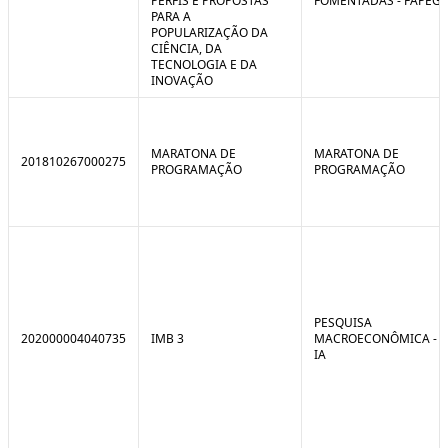
PERFIS E PROPOSTAS
FOMENTADAS - FAPEG
PARA A
POPULARIZAÇÃO DA
CIÊNCIA, DA
TECNOLOGIA E DA
INOVAÇÃO
MARATONA DE
MARATONA DE
201810267000275
PROGRAMAÇÃO
PROGRAMAÇÃO
PESQUISA
202000004040735
IMB 3
MACROECONÔMICA -
IA