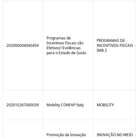
Programas de
PROGRAMAS DE
Incentivos Fiscais são
202000004040459
INCENTIVOS FISCAIS -
Efetivos? Evidências
IMB 2
para o Estado de Goiás
202010267000039
Mobility CONFAP Italy
MOBILITY
Promoção da Inovação
INOVAÇÃO NO MEIO