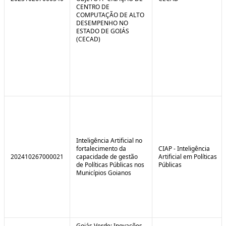
CENTRO DE
COMPUTAÇÃO DE ALTO
DESEMPENHO NO
ESTADO DE GOIÁS
(CECAD)
Inteligência Artificial no
fortalecimento da
CIAP - Inteligência
202410267000021
capacidade de gestão
Artificial em Políticas
de Políticas Públicas nos
Públicas
Municípios Goianos
Goiás Verde: Inovações