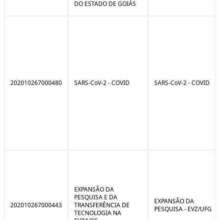
DO ESTADO DE GOIÁS
202010267000480
SARS-CoV-2 - COVID
SARS-CoV-2 - COVID
EXPANSÃO DA
PESQUISA E DA
EXPANSÃO DA
202010267000443
TRANSFERÊNCIA DE
PESQUISA - EVZ/UFG
TECNOLOGIA NA