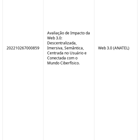
Avaliação de Impacto da
Web 3.0:
Descentralizada,
202210267000859
Imersiva, Semântica,
Web 3.0 (ANATEL)
Centrada no Usuário e
Conectada com o
Mundo Ciberfísico.