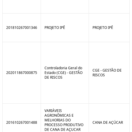
201810267001346
PROJETO IPÊ
PROJETO IPÊ
Controladoria Geral do
CGE - GESTÃO DE
202011867000875
Estado (CGE) - GESTÃO
RISCOS
DE RISCOS
VARIÁVEIS
AGRONÔMICAS E
MELHORIAS DO
201610267001488
CANA DE AÇÚCAR
PROCESSO PRODUTIVO
DE CANA DE AÇUCAR