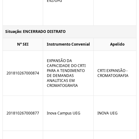
EVZ/UFG
Situação: ENCERRADO DISTRATO
N° SEI
Instrumento Convenial
Apelido
EXPANSÃO DA
CAPACIDADE DO CRTI
PARA A TENDIMENTO
CRTI EXPANSÃO -
201810267000874
DE DEMANDAS
CROMATOGRAFIA
ANALITICAS EM
CROMATOGRAFIA
201810267000877
Inova Campus UEG
INOVA UEG