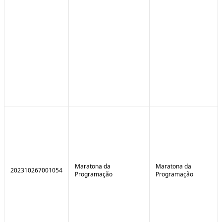
Maratona da
Maratona da
202310267001054
Programação
Programação