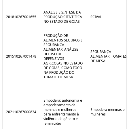
ANALISE E SINTESE DA
201810267001655
PRODUÇÃO CIENTIFICA
SCIVAL
NO ESTADO DE GOIAS
PRODUÇÃO DE
ALIMENTOS SEGUROS E
SEGURANÇA
ALIMENTAR: ANÁLISE
SEGURANÇA
DO USO DE
201510267001478
ALIMENTAR: TOMATES
DEFENSIVOS
DE MESA
AGRICOLAS NO ESTADO
DE GOIÁS, COMO FOCO
NA PRODUÇÃO DO
TOMATE DE MESA
Empodera: autonomia e
empoderamento de
meninas e mulheres
Empodera meninas e
202110267000834
para enfrentamento à
mulheres
violência de gênero e
feminicídio