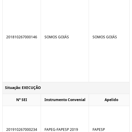
201810267000146
SOMOS GOIÁS
SOMOS GOIÁS
Situação: EXECUÇÃO
N° SEI
Instrumento Convenial
Apelido
201910267000234
FAPEG-FAPESP 2019
FAPESP