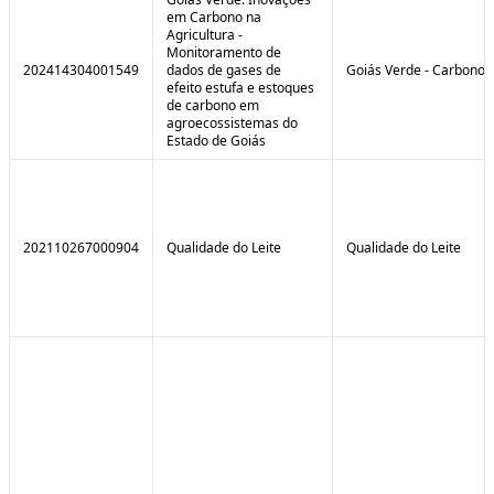
em Carbono na
Agricultura -
Monitoramento de
202414304001549
dados de gases de
Goiás Verde - Carbono
efeito estufa e estoques
de carbono em
agroecossistemas do
Estado de Goiás
202110267000904
Qualidade do Leite
Qualidade do Leite