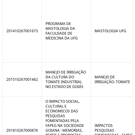
PROGRAMA DE
MASTOLOGIA DA
201410267001673
MASTOLOGIA UFG
FACULDADE DE
MEDICINA DA UFG
MANEJO DE IRRIGAÇÃO
DA CULTURA DO
MANEJO DE
201510267001462
TOMATE INDUSTRIAL
IRRIGAÇÃO: TOMATE
NO ESTADO DE GOIÁS
O IMPACTO SOCIAL,
CULTURAL E
ECONOMICOS DAS
PESQUISAS
FOMENTADAS PELA
FAPEG NA SOCIEDADE
IMPACTOS
201810267000876
GOIANA : MEMORIAS,
PESQUISAS