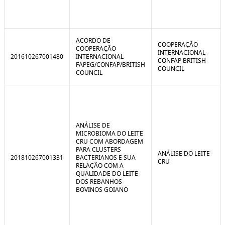
ACORDO DE
COOPERAÇÃO
COOPERAÇÃO
INTERNACIONAL
201610267001480
INTERNACIONAL
CONFAP BRITISH
FAPEG/CONFAP/BRITISH
COUNCIL
COUNCIL
ANÁLISE DE
MICROBIOMA DO LEITE
CRU COM ABORDAGEM
PARA CLUSTERS
ANÁLISE DO LEITE
201810267001331
BACTERIANOS E SUA
CRU
RELAÇÃO COM A
QUALIDADE DO LEITE
DOS REBANHOS
BOVINOS GOIANO