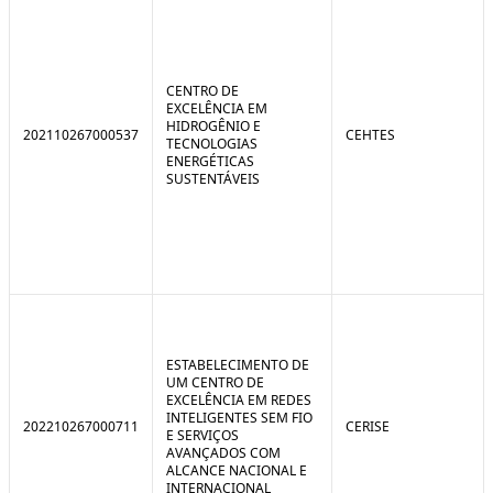
CENTRO DE
EXCELÊNCIA EM
HIDROGÊNIO E
202110267000537
CEHTES
TECNOLOGIAS
ENERGÉTICAS
SUSTENTÁVEIS
ESTABELECIMENTO DE
UM CENTRO DE
EXCELÊNCIA EM REDES
INTELIGENTES SEM FIO
202210267000711
CERISE
E SERVIÇOS
AVANÇADOS COM
ALCANCE NACIONAL E
INTERNACIONAL