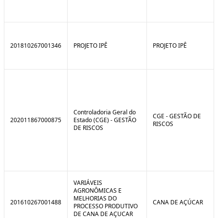
201810267001346
PROJETO IPÊ
PROJETO IPÊ
Controladoria Geral do
CGE - GESTÃO DE
202011867000875
Estado (CGE) - GESTÃO
RISCOS
DE RISCOS
VARIÁVEIS
AGRONÔMICAS E
MELHORIAS DO
201610267001488
CANA DE AÇÚCAR
PROCESSO PRODUTIVO
DE CANA DE AÇUCAR