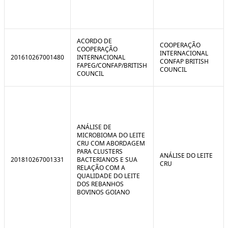
ACORDO DE
COOPERAÇÃO
COOPERAÇÃO
INTERNACIONAL
201610267001480
INTERNACIONAL
CONFAP BRITISH
FAPEG/CONFAP/BRITISH
COUNCIL
COUNCIL
ANÁLISE DE
MICROBIOMA DO LEITE
CRU COM ABORDAGEM
PARA CLUSTERS
ANÁLISE DO LEITE
201810267001331
BACTERIANOS E SUA
CRU
RELAÇÃO COM A
QUALIDADE DO LEITE
DOS REBANHOS
BOVINOS GOIANO