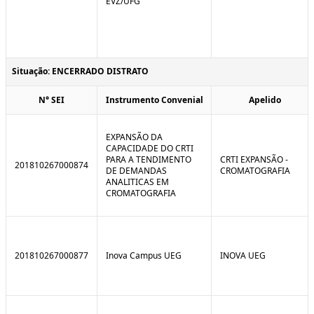
EVZ/UFG
Situação: ENCERRADO DISTRATO
N° SEI
Instrumento Convenial
Apelido
EXPANSÃO DA
CAPACIDADE DO CRTI
PARA A TENDIMENTO
CRTI EXPANSÃO -
201810267000874
DE DEMANDAS
CROMATOGRAFIA
ANALITICAS EM
CROMATOGRAFIA
201810267000877
Inova Campus UEG
INOVA UEG