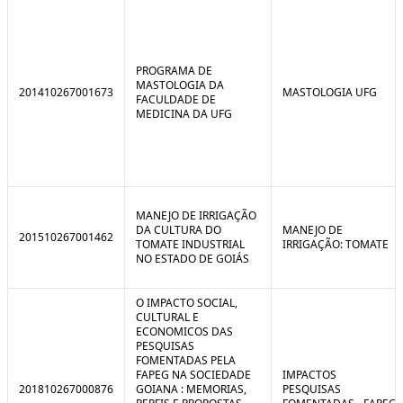
PROGRAMA DE
MASTOLOGIA DA
201410267001673
MASTOLOGIA UFG
FACULDADE DE
MEDICINA DA UFG
MANEJO DE IRRIGAÇÃO
DA CULTURA DO
MANEJO DE
201510267001462
TOMATE INDUSTRIAL
IRRIGAÇÃO: TOMATE
NO ESTADO DE GOIÁS
O IMPACTO SOCIAL,
CULTURAL E
ECONOMICOS DAS
PESQUISAS
FOMENTADAS PELA
FAPEG NA SOCIEDADE
IMPACTOS
201810267000876
GOIANA : MEMORIAS,
PESQUISAS