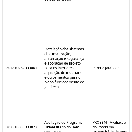
Instalação dos sistemas
de climatização,
automação e segurança,
elaboração de projeto
201810267000061
para os interiores,
Parque Jataitech
aquisição de mobiliário
e quipamentos para o
pleno funcionamento do
Jataítech
Avaliação do Programa
PROBEM - Avaliação
202318037003823
Universitário do Bem
do Programa
(PROBEM)
Universitário do Bem