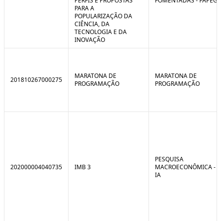
PERFIS E PROPOSTAS
FOMENTADAS - FAPEG
PARA A
POPULARIZAÇÃO DA
CIÊNCIA, DA
TECNOLOGIA E DA
INOVAÇÃO
MARATONA DE
MARATONA DE
201810267000275
PROGRAMAÇÃO
PROGRAMAÇÃO
PESQUISA
202000004040735
IMB 3
MACROECONÔMICA -
IA