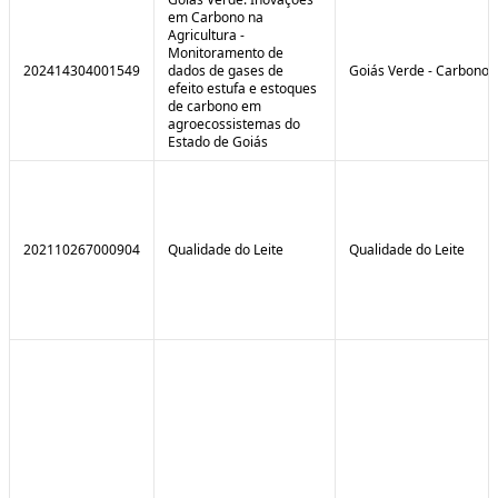
em Carbono na
Agricultura -
Monitoramento de
202414304001549
dados de gases de
Goiás Verde - Carbono
efeito estufa e estoques
de carbono em
agroecossistemas do
Estado de Goiás
202110267000904
Qualidade do Leite
Qualidade do Leite