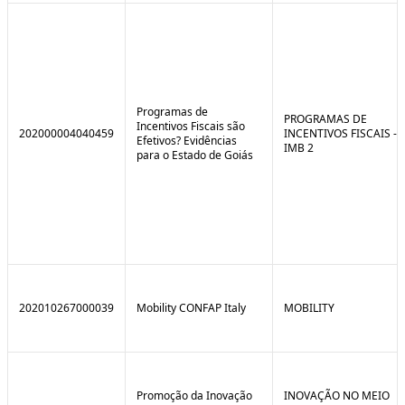
Programas de
PROGRAMAS DE
Incentivos Fiscais são
202000004040459
INCENTIVOS FISCAIS -
Efetivos? Evidências
IMB 2
para o Estado de Goiás
202010267000039
Mobility CONFAP Italy
MOBILITY
Promoção da Inovação
INOVAÇÃO NO MEIO