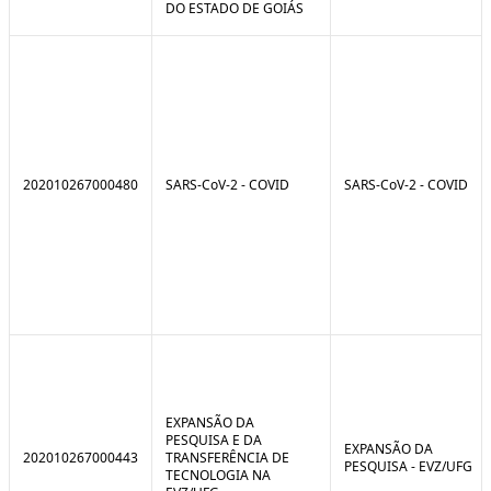
DO ESTADO DE GOIÁS
202010267000480
SARS-CoV-2 - COVID
SARS-CoV-2 - COVID
EXPANSÃO DA
PESQUISA E DA
EXPANSÃO DA
202010267000443
TRANSFERÊNCIA DE
PESQUISA - EVZ/UFG
TECNOLOGIA NA