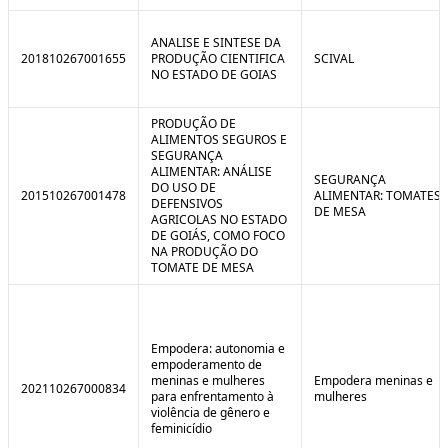
ANALISE E SINTESE DA
201810267001655
PRODUÇÃO CIENTIFICA
SCIVAL
NO ESTADO DE GOIAS
PRODUÇÃO DE
ALIMENTOS SEGUROS E
SEGURANÇA
ALIMENTAR: ANÁLISE
SEGURANÇA
DO USO DE
201510267001478
ALIMENTAR: TOMATES
DEFENSIVOS
DE MESA
AGRICOLAS NO ESTADO
DE GOIÁS, COMO FOCO
NA PRODUÇÃO DO
TOMATE DE MESA
Empodera: autonomia e
empoderamento de
meninas e mulheres
Empodera meninas e
202110267000834
para enfrentamento à
mulheres
violência de gênero e
feminicídio