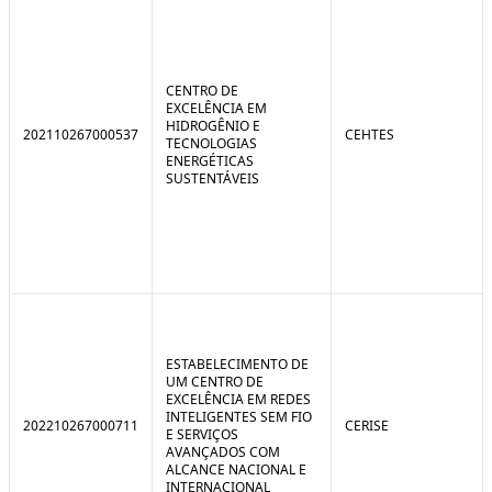
CENTRO DE
EXCELÊNCIA EM
HIDROGÊNIO E
202110267000537
CEHTES
TECNOLOGIAS
ENERGÉTICAS
SUSTENTÁVEIS
ESTABELECIMENTO DE
UM CENTRO DE
EXCELÊNCIA EM REDES
INTELIGENTES SEM FIO
202210267000711
CERISE
E SERVIÇOS
AVANÇADOS COM
ALCANCE NACIONAL E
INTERNACIONAL