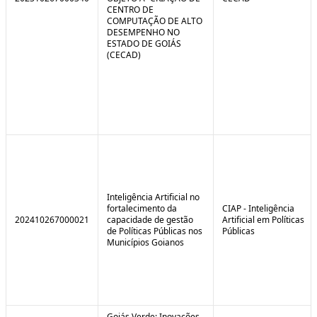
CENTRO DE
COMPUTAÇÃO DE ALTO
DESEMPENHO NO
ESTADO DE GOIÁS
(CECAD)
Inteligência Artificial no
fortalecimento da
CIAP - Inteligência
202410267000021
capacidade de gestão
Artificial em Políticas
de Políticas Públicas nos
Públicas
Municípios Goianos
Goiás Verde: Inovações