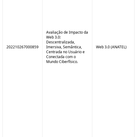
Avaliação de Impacto da
Web 3.0:
Descentralizada,
202210267000859
Imersiva, Semântica,
Web 3.0 (ANATEL)
Centrada no Usuário e
Conectada com o
Mundo Ciberfísico.