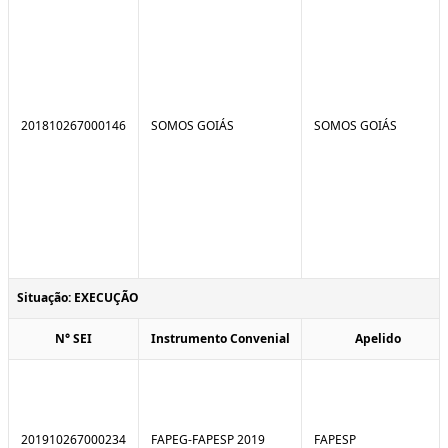
201810267000146
SOMOS GOIÁS
SOMOS GOIÁS
Situação: EXECUÇÃO
N° SEI
Instrumento Convenial
Apelido
201910267000234
FAPEG-FAPESP 2019
FAPESP