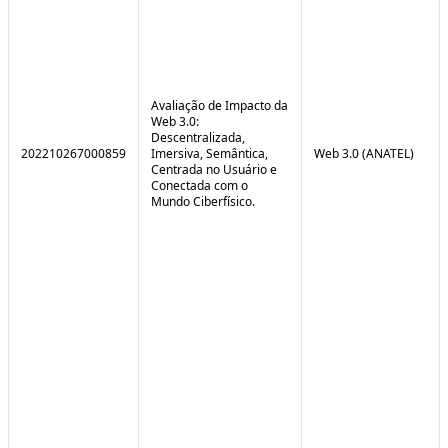
Avaliação de Impacto da
Web 3.0:
Descentralizada,
202210267000859
Imersiva, Semântica,
Web 3.0 (ANATEL)
Centrada no Usuário e
Conectada com o
Mundo Ciberfísico.