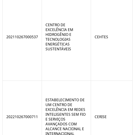
CENTRO DE
EXCELÊNCIA EM
HIDROGÊNIO E
202110267000537
CEHTES
TECNOLOGIAS
ENERGÉTICAS
SUSTENTÁVEIS
ESTABELECIMENTO DE
UM CENTRO DE
EXCELÊNCIA EM REDES
INTELIGENTES SEM FIO
202210267000711
CERISE
E SERVIÇOS
AVANÇADOS COM
ALCANCE NACIONAL E
INTERNACIONAL