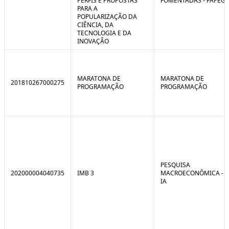
PERFIS E PROPOSTAS
FOMENTADAS - FAPEG
PARA A
POPULARIZAÇÃO DA
CIÊNCIA, DA
TECNOLOGIA E DA
INOVAÇÃO
MARATONA DE
MARATONA DE
201810267000275
PROGRAMAÇÃO
PROGRAMAÇÃO
PESQUISA
202000004040735
IMB 3
MACROECONÔMICA -
IA