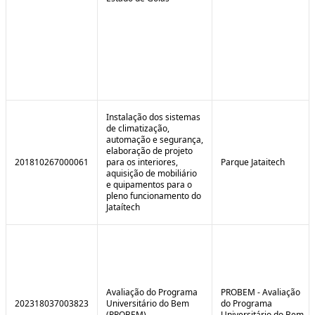
Instalação dos sistemas
de climatização,
automação e segurança,
elaboração de projeto
201810267000061
para os interiores,
Parque Jataitech
aquisição de mobiliário
e quipamentos para o
pleno funcionamento do
Jataítech
Avaliação do Programa
PROBEM - Avaliação
202318037003823
Universitário do Bem
do Programa
(PROBEM)
Universitário do Bem