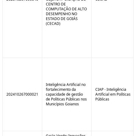
CENTRO DE
COMPUTAÇÃO DE ALTO
DESEMPENHO NO
ESTADO DE GOIÁS
(CECAD)
Inteligência Artificial no
fortalecimento da
CIAP - Inteligência
202410267000021
capacidade de gestão
Artificial em Políticas
de Políticas Públicas nos
Públicas
Municípios Goianos
Goiás Verde: Inovações