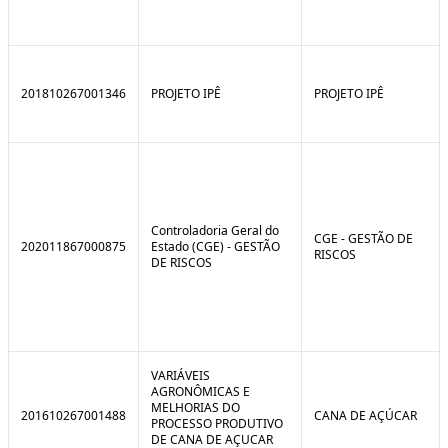
201810267001346
PROJETO IPÊ
PROJETO IPÊ
Controladoria Geral do
CGE - GESTÃO DE
202011867000875
Estado (CGE) - GESTÃO
RISCOS
DE RISCOS
VARIÁVEIS
AGRONÔMICAS E
MELHORIAS DO
201610267001488
CANA DE AÇÚCAR
PROCESSO PRODUTIVO
DE CANA DE AÇUCAR