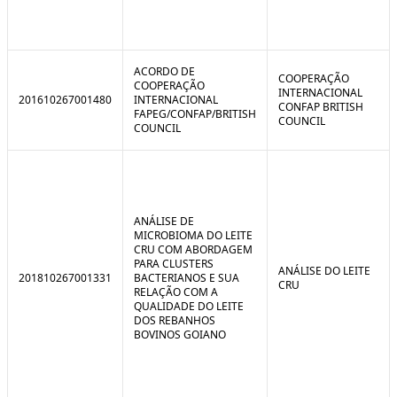
ACORDO DE
COOPERAÇÃO
COOPERAÇÃO
INTERNACIONAL
201610267001480
INTERNACIONAL
CONFAP BRITISH
FAPEG/CONFAP/BRITISH
COUNCIL
COUNCIL
ANÁLISE DE
MICROBIOMA DO LEITE
CRU COM ABORDAGEM
PARA CLUSTERS
ANÁLISE DO LEITE
201810267001331
BACTERIANOS E SUA
CRU
RELAÇÃO COM A
QUALIDADE DO LEITE
DOS REBANHOS
BOVINOS GOIANO