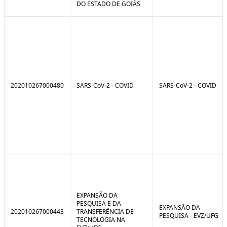
DO ESTADO DE GOIÁS
202010267000480
SARS-CoV-2 - COVID
SARS-CoV-2 - COVID
EXPANSÃO DA
PESQUISA E DA
EXPANSÃO DA
202010267000443
TRANSFERÊNCIA DE
PESQUISA - EVZ/UFG
TECNOLOGIA NA