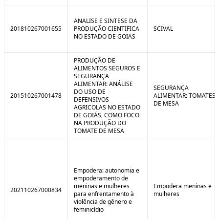
ANALISE E SINTESE DA
201810267001655
PRODUÇÃO CIENTIFICA
SCIVAL
NO ESTADO DE GOIAS
PRODUÇÃO DE
ALIMENTOS SEGUROS E
SEGURANÇA
ALIMENTAR: ANÁLISE
SEGURANÇA
DO USO DE
201510267001478
ALIMENTAR: TOMATES
DEFENSIVOS
DE MESA
AGRICOLAS NO ESTADO
DE GOIÁS, COMO FOCO
NA PRODUÇÃO DO
TOMATE DE MESA
Empodera: autonomia e
empoderamento de
meninas e mulheres
Empodera meninas e
202110267000834
para enfrentamento à
mulheres
violência de gênero e
feminicídio