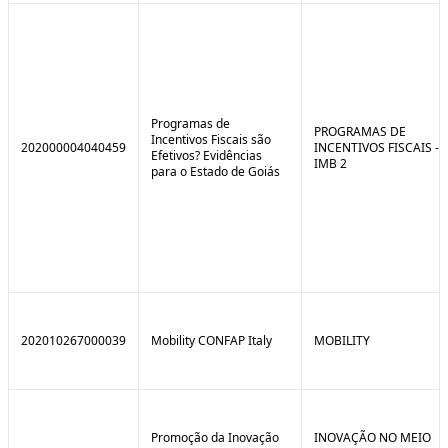
Programas de
PROGRAMAS DE
Incentivos Fiscais são
202000004040459
INCENTIVOS FISCAIS -
Efetivos? Evidências
IMB 2
para o Estado de Goiás
202010267000039
Mobility CONFAP Italy
MOBILITY
Promoção da Inovação
INOVAÇÃO NO MEIO