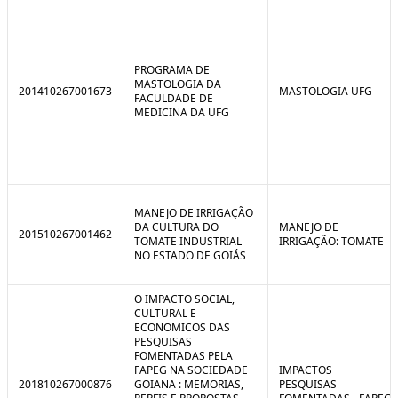
PROGRAMA DE
MASTOLOGIA DA
201410267001673
MASTOLOGIA UFG
FACULDADE DE
MEDICINA DA UFG
MANEJO DE IRRIGAÇÃO
DA CULTURA DO
MANEJO DE
201510267001462
TOMATE INDUSTRIAL
IRRIGAÇÃO: TOMATE
NO ESTADO DE GOIÁS
O IMPACTO SOCIAL,
CULTURAL E
ECONOMICOS DAS
PESQUISAS
FOMENTADAS PELA
FAPEG NA SOCIEDADE
IMPACTOS
201810267000876
GOIANA : MEMORIAS,
PESQUISAS