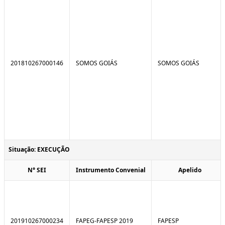
201810267000146
SOMOS GOIÁS
SOMOS GOIÁS
Situação: EXECUÇÃO
N° SEI
Instrumento Convenial
Apelido
201910267000234
FAPEG-FAPESP 2019
FAPESP