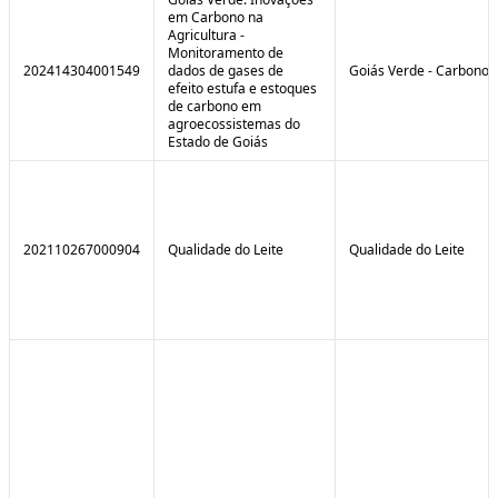
em Carbono na
Agricultura -
Monitoramento de
202414304001549
dados de gases de
Goiás Verde - Carbono
efeito estufa e estoques
de carbono em
agroecossistemas do
Estado de Goiás
202110267000904
Qualidade do Leite
Qualidade do Leite