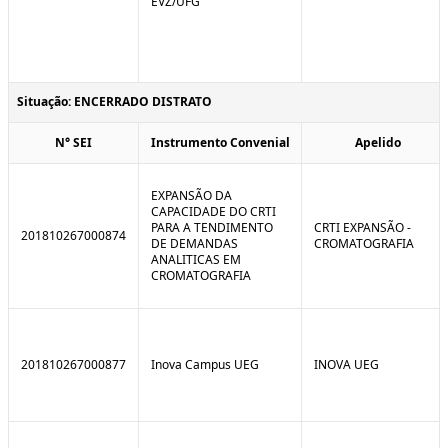
EVZ/UFG
Situação: ENCERRADO DISTRATO
N° SEI
Instrumento Convenial
Apelido
EXPANSÃO DA
CAPACIDADE DO CRTI
PARA A TENDIMENTO
CRTI EXPANSÃO -
201810267000874
DE DEMANDAS
CROMATOGRAFIA
ANALITICAS EM
CROMATOGRAFIA
201810267000877
Inova Campus UEG
INOVA UEG