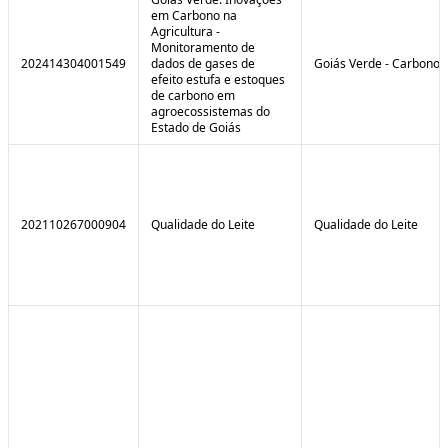
em Carbono na
Agricultura -
Monitoramento de
202414304001549
dados de gases de
Goiás Verde - Carbono
efeito estufa e estoques
de carbono em
agroecossistemas do
Estado de Goiás
202110267000904
Qualidade do Leite
Qualidade do Leite