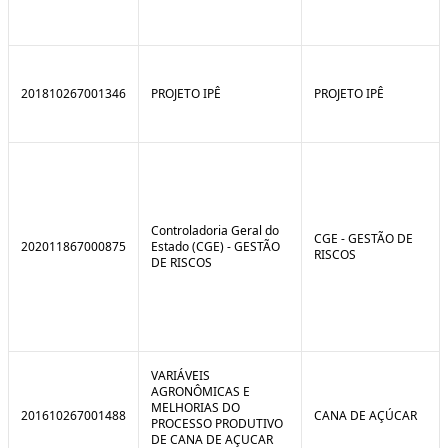
201810267001346
PROJETO IPÊ
PROJETO IPÊ
Controladoria Geral do
CGE - GESTÃO DE
202011867000875
Estado (CGE) - GESTÃO
RISCOS
DE RISCOS
VARIÁVEIS
AGRONÔMICAS E
MELHORIAS DO
201610267001488
CANA DE AÇÚCAR
PROCESSO PRODUTIVO
DE CANA DE AÇUCAR