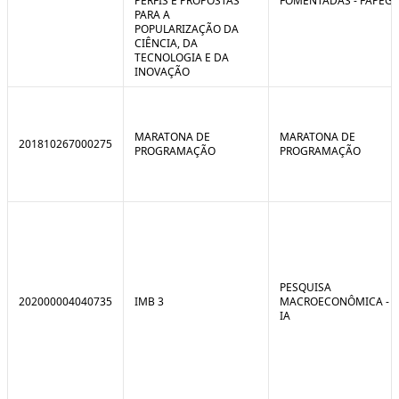
PERFIS E PROPOSTAS
FOMENTADAS - FAPEG
PARA A
POPULARIZAÇÃO DA
CIÊNCIA, DA
TECNOLOGIA E DA
INOVAÇÃO
MARATONA DE
MARATONA DE
201810267000275
PROGRAMAÇÃO
PROGRAMAÇÃO
PESQUISA
202000004040735
IMB 3
MACROECONÔMICA -
IA