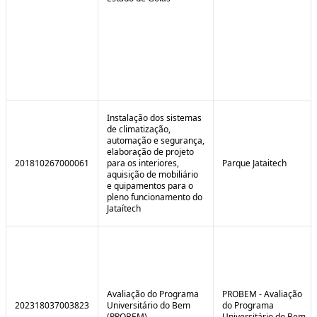
Instalação dos sistemas
de climatização,
automação e segurança,
elaboração de projeto
201810267000061
para os interiores,
Parque Jataitech
aquisição de mobiliário
e quipamentos para o
pleno funcionamento do
Jataítech
Avaliação do Programa
PROBEM - Avaliação
202318037003823
Universitário do Bem
do Programa
(PROBEM)
Universitário do Bem