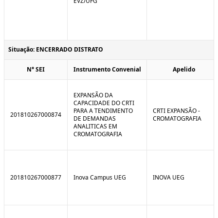
EVZ/UFG
Situação: ENCERRADO DISTRATO
N° SEI
Instrumento Convenial
Apelido
EXPANSÃO DA
CAPACIDADE DO CRTI
PARA A TENDIMENTO
CRTI EXPANSÃO -
201810267000874
DE DEMANDAS
CROMATOGRAFIA
ANALITICAS EM
CROMATOGRAFIA
201810267000877
Inova Campus UEG
INOVA UEG