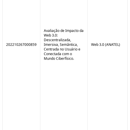
Avaliação de Impacto da
Web 3.0:
Descentralizada,
202210267000859
Imersiva, Semântica,
Web 3.0 (ANATEL)
Centrada no Usuário e
Conectada com o
Mundo Ciberfísico.