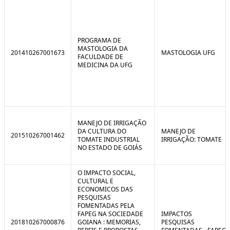
PROGRAMA DE
MASTOLOGIA DA
201410267001673
MASTOLOGIA UFG
FACULDADE DE
MEDICINA DA UFG
MANEJO DE IRRIGAÇÃO
DA CULTURA DO
MANEJO DE
201510267001462
TOMATE INDUSTRIAL
IRRIGAÇÃO: TOMATE
NO ESTADO DE GOIÁS
O IMPACTO SOCIAL,
CULTURAL E
ECONOMICOS DAS
PESQUISAS
FOMENTADAS PELA
FAPEG NA SOCIEDADE
IMPACTOS
201810267000876
GOIANA : MEMORIAS,
PESQUISAS