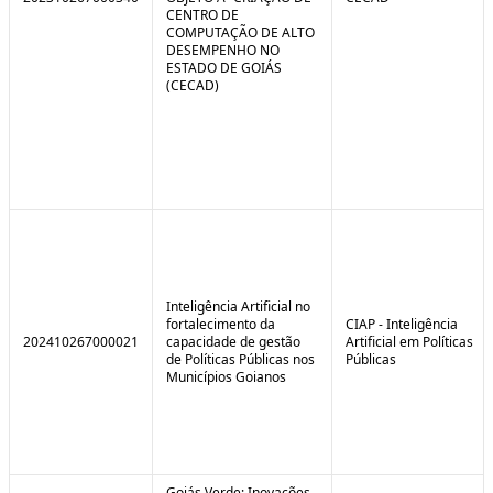
CENTRO DE
COMPUTAÇÃO DE ALTO
DESEMPENHO NO
ESTADO DE GOIÁS
(CECAD)
Inteligência Artificial no
fortalecimento da
CIAP - Inteligência
202410267000021
capacidade de gestão
Artificial em Políticas
de Políticas Públicas nos
Públicas
Municípios Goianos
Goiás Verde: Inovações