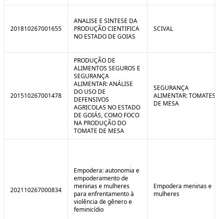
ANALISE E SINTESE DA
201810267001655
PRODUÇÃO CIENTIFICA
SCIVAL
NO ESTADO DE GOIAS
PRODUÇÃO DE
ALIMENTOS SEGUROS E
SEGURANÇA
ALIMENTAR: ANÁLISE
SEGURANÇA
DO USO DE
201510267001478
ALIMENTAR: TOMATES
DEFENSIVOS
DE MESA
AGRICOLAS NO ESTADO
DE GOIÁS, COMO FOCO
NA PRODUÇÃO DO
TOMATE DE MESA
Empodera: autonomia e
empoderamento de
meninas e mulheres
Empodera meninas e
202110267000834
para enfrentamento à
mulheres
violência de gênero e
feminicídio