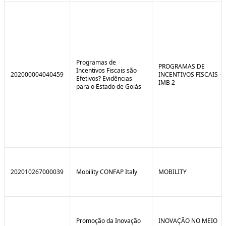
Programas de
PROGRAMAS DE
Incentivos Fiscais são
202000004040459
INCENTIVOS FISCAIS -
Efetivos? Evidências
IMB 2
para o Estado de Goiás
202010267000039
Mobility CONFAP Italy
MOBILITY
Promoção da Inovação
INOVAÇÃO NO MEIO