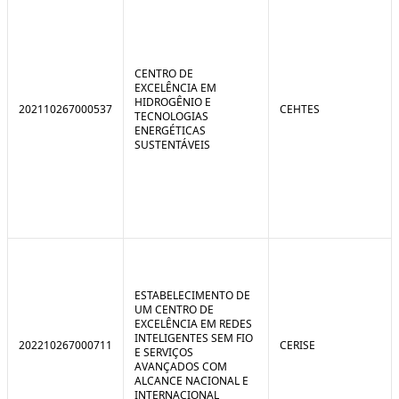
CENTRO DE
EXCELÊNCIA EM
HIDROGÊNIO E
202110267000537
CEHTES
TECNOLOGIAS
ENERGÉTICAS
SUSTENTÁVEIS
ESTABELECIMENTO DE
UM CENTRO DE
EXCELÊNCIA EM REDES
INTELIGENTES SEM FIO
202210267000711
CERISE
E SERVIÇOS
AVANÇADOS COM
ALCANCE NACIONAL E
INTERNACIONAL