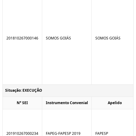
201810267000146
SOMOS GOIÁS
SOMOS GOIÁS
Situação: EXECUÇÃO
N° SEI
Instrumento Convenial
Apelido
201910267000234
FAPEG-FAPESP 2019
FAPESP