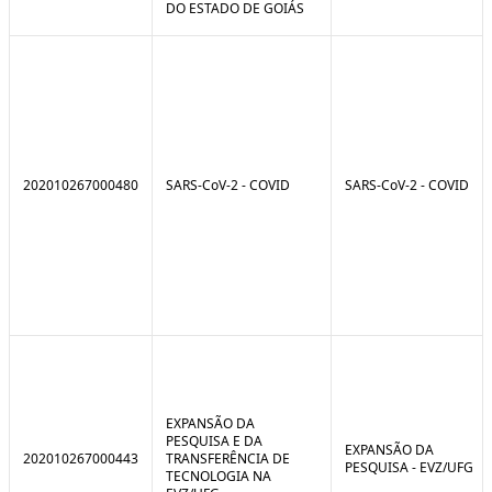
DO ESTADO DE GOIÁS
202010267000480
SARS-CoV-2 - COVID
SARS-CoV-2 - COVID
EXPANSÃO DA
PESQUISA E DA
EXPANSÃO DA
202010267000443
TRANSFERÊNCIA DE
PESQUISA - EVZ/UFG
TECNOLOGIA NA