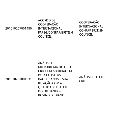
ACORDO DE
COOPERAÇÃO
COOPERAÇÃO
INTERNACIONAL
201610267001480
INTERNACIONAL
CONFAP BRITISH
FAPEG/CONFAP/BRITISH
COUNCIL
COUNCIL
ANÁLISE DE
MICROBIOMA DO LEITE
CRU COM ABORDAGEM
PARA CLUSTERS
ANÁLISE DO LEITE
201810267001331
BACTERIANOS E SUA
CRU
RELAÇÃO COM A
QUALIDADE DO LEITE
DOS REBANHOS
BOVINOS GOIANO