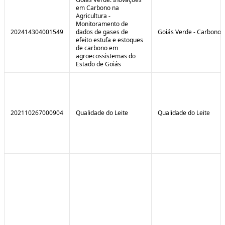
em Carbono na
Agricultura -
Monitoramento de
202414304001549
dados de gases de
Goiás Verde - Carbono
efeito estufa e estoques
de carbono em
agroecossistemas do
Estado de Goiás
202110267000904
Qualidade do Leite
Qualidade do Leite