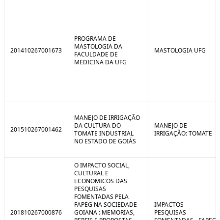
PROGRAMA DE
MASTOLOGIA DA
201410267001673
MASTOLOGIA UFG
FACULDADE DE
MEDICINA DA UFG
MANEJO DE IRRIGAÇÃO
DA CULTURA DO
MANEJO DE
201510267001462
TOMATE INDUSTRIAL
IRRIGAÇÃO: TOMATE
NO ESTADO DE GOIÁS
O IMPACTO SOCIAL,
CULTURAL E
ECONOMICOS DAS
PESQUISAS
FOMENTADAS PELA
FAPEG NA SOCIEDADE
IMPACTOS
201810267000876
GOIANA : MEMORIAS,
PESQUISAS