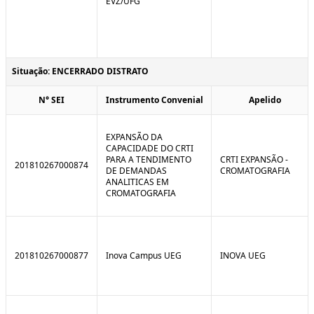
EVZ/UFG
Situação: ENCERRADO DISTRATO
N° SEI
Instrumento Convenial
Apelido
EXPANSÃO DA
CAPACIDADE DO CRTI
PARA A TENDIMENTO
CRTI EXPANSÃO -
201810267000874
DE DEMANDAS
CROMATOGRAFIA
ANALITICAS EM
CROMATOGRAFIA
201810267000877
Inova Campus UEG
INOVA UEG