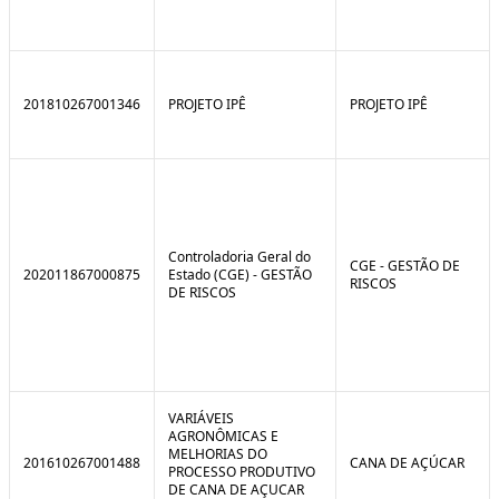
201810267001346
PROJETO IPÊ
PROJETO IPÊ
Controladoria Geral do
CGE - GESTÃO DE
202011867000875
Estado (CGE) - GESTÃO
RISCOS
DE RISCOS
VARIÁVEIS
AGRONÔMICAS E
MELHORIAS DO
201610267001488
CANA DE AÇÚCAR
PROCESSO PRODUTIVO
DE CANA DE AÇUCAR