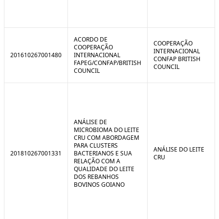
ACORDO DE
COOPERAÇÃO
COOPERAÇÃO
INTERNACIONAL
201610267001480
INTERNACIONAL
CONFAP BRITISH
FAPEG/CONFAP/BRITISH
COUNCIL
COUNCIL
ANÁLISE DE
MICROBIOMA DO LEITE
CRU COM ABORDAGEM
PARA CLUSTERS
ANÁLISE DO LEITE
201810267001331
BACTERIANOS E SUA
CRU
RELAÇÃO COM A
QUALIDADE DO LEITE
DOS REBANHOS
BOVINOS GOIANO