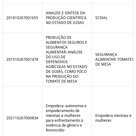
ANALISE E SINTESE DA
201810267001655
PRODUÇÃO CIENTIFICA
SCIVAL
NO ESTADO DE GOIAS
PRODUÇÃO DE
ALIMENTOS SEGUROS E
SEGURANÇA
ALIMENTAR: ANÁLISE
SEGURANÇA
DO USO DE
201510267001478
ALIMENTAR: TOMATES
DEFENSIVOS
DE MESA
AGRICOLAS NO ESTADO
DE GOIÁS, COMO FOCO
NA PRODUÇÃO DO
TOMATE DE MESA
Empodera: autonomia e
empoderamento de
meninas e mulheres
Empodera meninas e
202110267000834
para enfrentamento à
mulheres
violência de gênero e
feminicídio