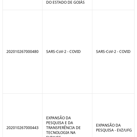
DO ESTADO DE GOIÁS
202010267000480
SARS-CoV-2 - COVID
SARS-CoV-2 - COVID
EXPANSÃO DA
PESQUISA E DA
EXPANSÃO DA
202010267000443
TRANSFERÊNCIA DE
PESQUISA - EVZ/UFG
TECNOLOGIA NA