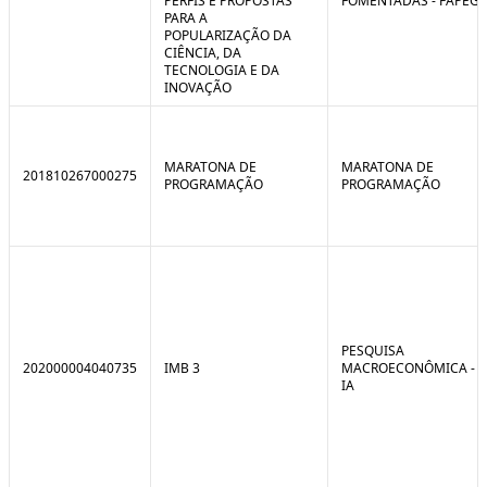
PERFIS E PROPOSTAS
FOMENTADAS - FAPEG
PARA A
POPULARIZAÇÃO DA
CIÊNCIA, DA
TECNOLOGIA E DA
INOVAÇÃO
MARATONA DE
MARATONA DE
201810267000275
PROGRAMAÇÃO
PROGRAMAÇÃO
PESQUISA
202000004040735
IMB 3
MACROECONÔMICA -
IA