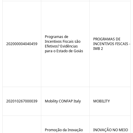
Programas de
PROGRAMAS DE
Incentivos Fiscais são
202000004040459
INCENTIVOS FISCAIS -
Efetivos? Evidências
IMB 2
para o Estado de Goiás
202010267000039
Mobility CONFAP Italy
MOBILITY
Promoção da Inovação
INOVAÇÃO NO MEIO