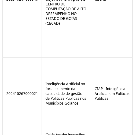
CENTRO DE
COMPUTAÇÃO DE ALTO
DESEMPENHO NO
ESTADO DE GOIÁS
(CECAD)
Inteligência Artificial no
fortalecimento da
CIAP - Inteligência
202410267000021
capacidade de gestão
Artificial em Políticas
de Políticas Públicas nos
Públicas
Municípios Goianos
Goiás Verde: Inovações