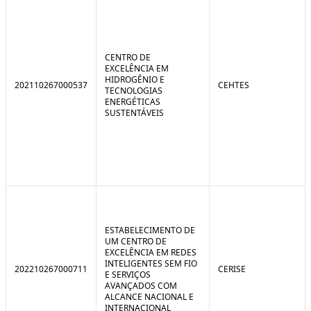
CENTRO DE
EXCELÊNCIA EM
HIDROGÊNIO E
202110267000537
CEHTES
TECNOLOGIAS
ENERGÉTICAS
SUSTENTÁVEIS
ESTABELECIMENTO DE
UM CENTRO DE
EXCELÊNCIA EM REDES
INTELIGENTES SEM FIO
202210267000711
CERISE
E SERVIÇOS
AVANÇADOS COM
ALCANCE NACIONAL E
INTERNACIONAL