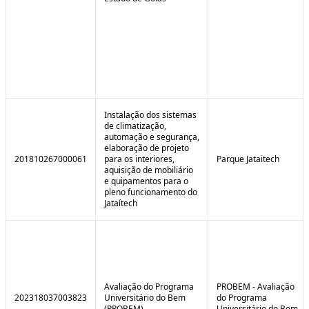
Instalação dos sistemas
de climatização,
automação e segurança,
elaboração de projeto
201810267000061
para os interiores,
Parque Jataitech
aquisição de mobiliário
e quipamentos para o
pleno funcionamento do
Jataítech
Avaliação do Programa
PROBEM - Avaliação
202318037003823
Universitário do Bem
do Programa
(PROBEM)
Universitário do Bem