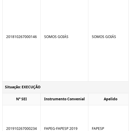
201810267000146
SOMOS GOIÁS
SOMOS GOIÁS
Situação: EXECUÇÃO
N° SEI
Instrumento Convenial
Apelido
201910267000234
FAPEG-FAPESP 2019
FAPESP