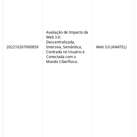
Avaliação de Impacto da
Web 3.0:
Descentralizada,
202210267000859
Imersiva, Semântica,
Web 3.0 (ANATEL)
Centrada no Usuário e
Conectada com o
Mundo Ciberfísico.