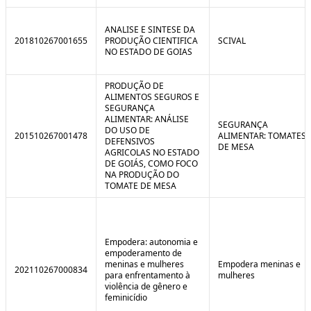
ANALISE E SINTESE DA
201810267001655
PRODUÇÃO CIENTIFICA
SCIVAL
NO ESTADO DE GOIAS
PRODUÇÃO DE
ALIMENTOS SEGUROS E
SEGURANÇA
ALIMENTAR: ANÁLISE
SEGURANÇA
DO USO DE
201510267001478
ALIMENTAR: TOMATES
DEFENSIVOS
DE MESA
AGRICOLAS NO ESTADO
DE GOIÁS, COMO FOCO
NA PRODUÇÃO DO
TOMATE DE MESA
Empodera: autonomia e
empoderamento de
meninas e mulheres
Empodera meninas e
202110267000834
para enfrentamento à
mulheres
violência de gênero e
feminicídio