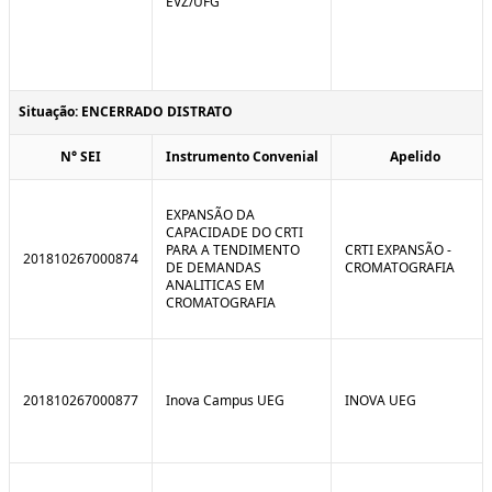
EVZ/UFG
Situação: ENCERRADO DISTRATO
N° SEI
Instrumento Convenial
Apelido
EXPANSÃO DA
CAPACIDADE DO CRTI
PARA A TENDIMENTO
CRTI EXPANSÃO -
201810267000874
DE DEMANDAS
CROMATOGRAFIA
ANALITICAS EM
CROMATOGRAFIA
201810267000877
Inova Campus UEG
INOVA UEG