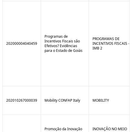
Programas de
PROGRAMAS DE
Incentivos Fiscais são
202000004040459
INCENTIVOS FISCAIS -
Efetivos? Evidências
IMB 2
para o Estado de Goiás
202010267000039
Mobility CONFAP Italy
MOBILITY
Promoção da Inovação
INOVAÇÃO NO MEIO