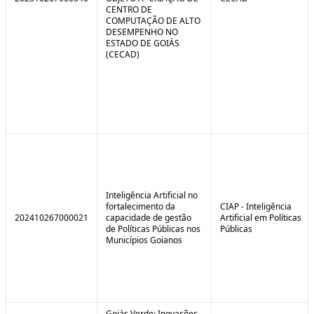
CENTRO DE
COMPUTAÇÃO DE ALTO
DESEMPENHO NO
ESTADO DE GOIÁS
(CECAD)
Inteligência Artificial no
fortalecimento da
CIAP - Inteligência
202410267000021
capacidade de gestão
Artificial em Políticas
de Políticas Públicas nos
Públicas
Municípios Goianos
Goiás Verde: Inovações