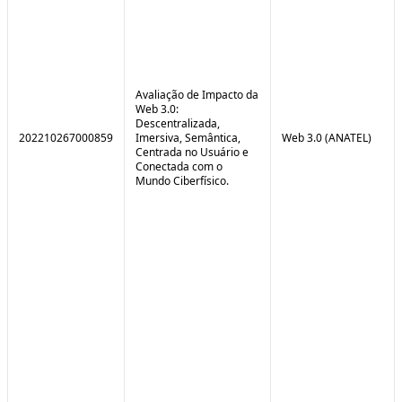
Avaliação de Impacto da
Web 3.0:
Descentralizada,
202210267000859
Imersiva, Semântica,
Web 3.0 (ANATEL)
Centrada no Usuário e
Conectada com o
Mundo Ciberfísico.