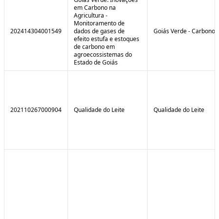
em Carbono na
Agricultura -
Monitoramento de
202414304001549
dados de gases de
Goiás Verde - Carbono
efeito estufa e estoques
de carbono em
agroecossistemas do
Estado de Goiás
202110267000904
Qualidade do Leite
Qualidade do Leite