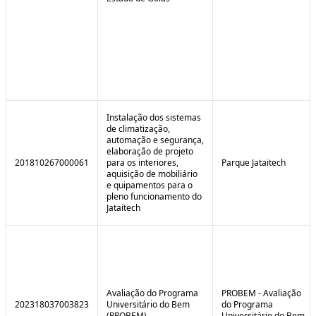
Instalação dos sistemas
de climatização,
automação e segurança,
elaboração de projeto
201810267000061
para os interiores,
Parque Jataitech
aquisição de mobiliário
e quipamentos para o
pleno funcionamento do
Jataítech
Avaliação do Programa
PROBEM - Avaliação
202318037003823
Universitário do Bem
do Programa
(PROBEM)
Universitário do Bem