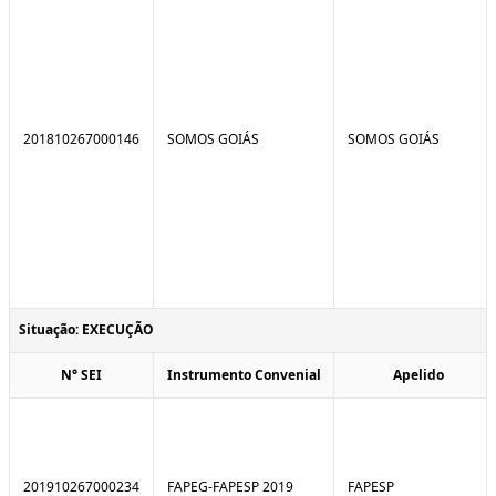
201810267000146
SOMOS GOIÁS
SOMOS GOIÁS
Situação: EXECUÇÃO
N° SEI
Instrumento Convenial
Apelido
201910267000234
FAPEG-FAPESP 2019
FAPESP