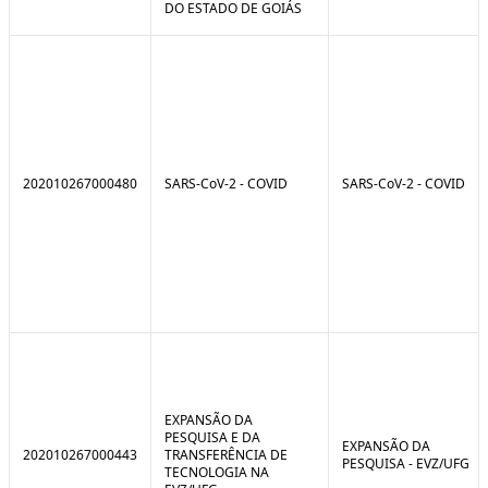
DO ESTADO DE GOIÁS
202010267000480
SARS-CoV-2 - COVID
SARS-CoV-2 - COVID
EXPANSÃO DA
PESQUISA E DA
EXPANSÃO DA
202010267000443
TRANSFERÊNCIA DE
PESQUISA - EVZ/UFG
TECNOLOGIA NA