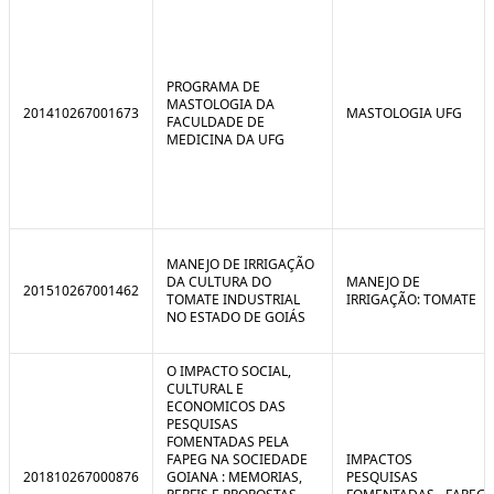
PROGRAMA DE
MASTOLOGIA DA
201410267001673
MASTOLOGIA UFG
FACULDADE DE
MEDICINA DA UFG
MANEJO DE IRRIGAÇÃO
DA CULTURA DO
MANEJO DE
201510267001462
TOMATE INDUSTRIAL
IRRIGAÇÃO: TOMATE
NO ESTADO DE GOIÁS
O IMPACTO SOCIAL,
CULTURAL E
ECONOMICOS DAS
PESQUISAS
FOMENTADAS PELA
FAPEG NA SOCIEDADE
IMPACTOS
201810267000876
GOIANA : MEMORIAS,
PESQUISAS