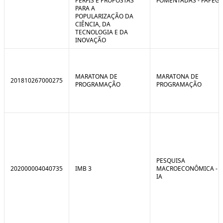
PERFIS E PROPOSTAS
FOMENTADAS - FAPEG
PARA A
POPULARIZAÇÃO DA
CIÊNCIA, DA
TECNOLOGIA E DA
INOVAÇÃO
MARATONA DE
MARATONA DE
201810267000275
PROGRAMAÇÃO
PROGRAMAÇÃO
PESQUISA
202000004040735
IMB 3
MACROECONÔMICA -
IA