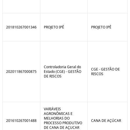
201810267001346
PROJETO IPÊ
PROJETO IPÊ
Controladoria Geral do
CGE - GESTÃO DE
202011867000875
Estado (CGE) - GESTÃO
RISCOS
DE RISCOS
VARIÁVEIS
AGRONÔMICAS E
MELHORIAS DO
201610267001488
CANA DE AÇÚCAR
PROCESSO PRODUTIVO
DE CANA DE AÇUCAR