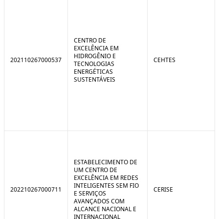
CENTRO DE
EXCELÊNCIA EM
HIDROGÊNIO E
202110267000537
CEHTES
TECNOLOGIAS
ENERGÉTICAS
SUSTENTÁVEIS
ESTABELECIMENTO DE
UM CENTRO DE
EXCELÊNCIA EM REDES
INTELIGENTES SEM FIO
202210267000711
CERISE
E SERVIÇOS
AVANÇADOS COM
ALCANCE NACIONAL E
INTERNACIONAL