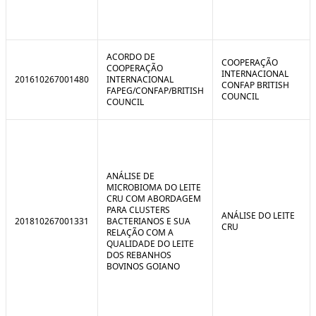
ACORDO DE
COOPERAÇÃO
COOPERAÇÃO
INTERNACIONAL
201610267001480
INTERNACIONAL
CONFAP BRITISH
FAPEG/CONFAP/BRITISH
COUNCIL
COUNCIL
ANÁLISE DE
MICROBIOMA DO LEITE
CRU COM ABORDAGEM
PARA CLUSTERS
ANÁLISE DO LEITE
201810267001331
BACTERIANOS E SUA
CRU
RELAÇÃO COM A
QUALIDADE DO LEITE
DOS REBANHOS
BOVINOS GOIANO