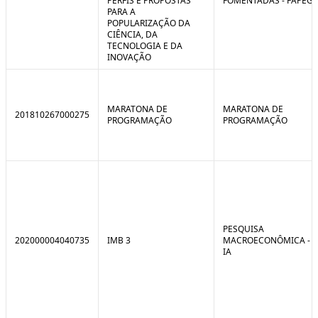
PERFIS E PROPOSTAS
FOMENTADAS - FAPEG
PARA A
POPULARIZAÇÃO DA
CIÊNCIA, DA
TECNOLOGIA E DA
INOVAÇÃO
MARATONA DE
MARATONA DE
201810267000275
PROGRAMAÇÃO
PROGRAMAÇÃO
PESQUISA
202000004040735
IMB 3
MACROECONÔMICA -
IA