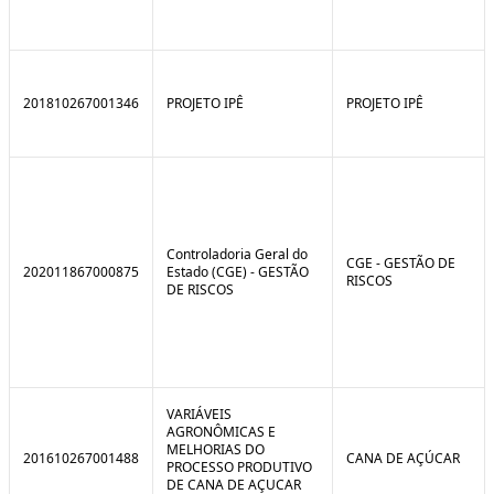
201810267001346
PROJETO IPÊ
PROJETO IPÊ
Controladoria Geral do
CGE - GESTÃO DE
202011867000875
Estado (CGE) - GESTÃO
RISCOS
DE RISCOS
VARIÁVEIS
AGRONÔMICAS E
MELHORIAS DO
201610267001488
CANA DE AÇÚCAR
PROCESSO PRODUTIVO
DE CANA DE AÇUCAR