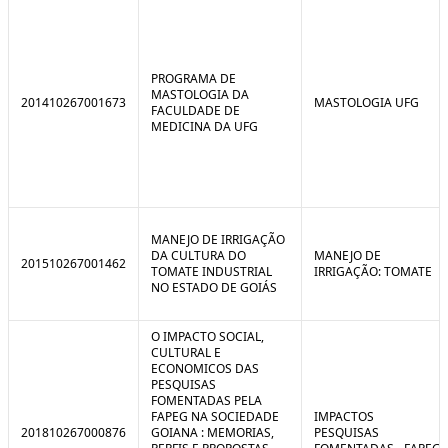
PROGRAMA DE
MASTOLOGIA DA
201410267001673
MASTOLOGIA UFG
FACULDADE DE
MEDICINA DA UFG
MANEJO DE IRRIGAÇÃO
DA CULTURA DO
MANEJO DE
201510267001462
TOMATE INDUSTRIAL
IRRIGAÇÃO: TOMATE
NO ESTADO DE GOIÁS
O IMPACTO SOCIAL,
CULTURAL E
ECONOMICOS DAS
PESQUISAS
FOMENTADAS PELA
FAPEG NA SOCIEDADE
IMPACTOS
201810267000876
GOIANA : MEMORIAS,
PESQUISAS