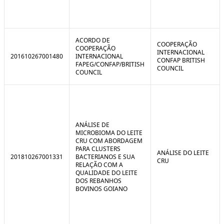
ACORDO DE
COOPERAÇÃO
COOPERAÇÃO
INTERNACIONAL
201610267001480
INTERNACIONAL
CONFAP BRITISH
FAPEG/CONFAP/BRITISH
COUNCIL
COUNCIL
ANÁLISE DE
MICROBIOMA DO LEITE
CRU COM ABORDAGEM
PARA CLUSTERS
ANÁLISE DO LEITE
201810267001331
BACTERIANOS E SUA
CRU
RELAÇÃO COM A
QUALIDADE DO LEITE
DOS REBANHOS
BOVINOS GOIANO