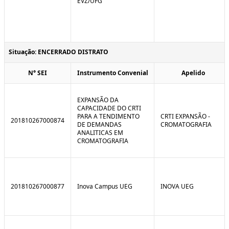
EVZ/UFG
Situação: ENCERRADO DISTRATO
N° SEI
Instrumento Convenial
Apelido
EXPANSÃO DA
CAPACIDADE DO CRTI
PARA A TENDIMENTO
CRTI EXPANSÃO -
201810267000874
DE DEMANDAS
CROMATOGRAFIA
ANALITICAS EM
CROMATOGRAFIA
201810267000877
Inova Campus UEG
INOVA UEG