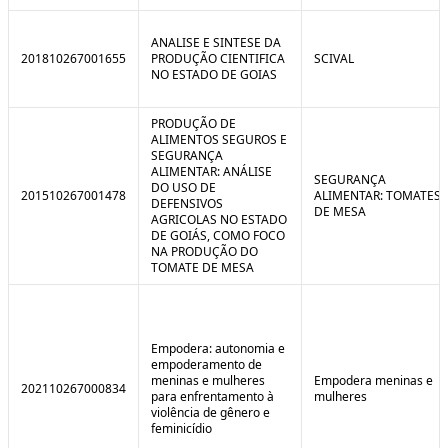
ANALISE E SINTESE DA
201810267001655
PRODUÇÃO CIENTIFICA
SCIVAL
NO ESTADO DE GOIAS
PRODUÇÃO DE
ALIMENTOS SEGUROS E
SEGURANÇA
ALIMENTAR: ANÁLISE
SEGURANÇA
DO USO DE
201510267001478
ALIMENTAR: TOMATES
DEFENSIVOS
DE MESA
AGRICOLAS NO ESTADO
DE GOIÁS, COMO FOCO
NA PRODUÇÃO DO
TOMATE DE MESA
Empodera: autonomia e
empoderamento de
meninas e mulheres
Empodera meninas e
202110267000834
para enfrentamento à
mulheres
violência de gênero e
feminicídio