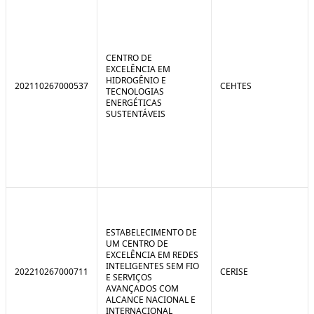
CENTRO DE
EXCELÊNCIA EM
HIDROGÊNIO E
202110267000537
CEHTES
TECNOLOGIAS
ENERGÉTICAS
SUSTENTÁVEIS
ESTABELECIMENTO DE
UM CENTRO DE
EXCELÊNCIA EM REDES
INTELIGENTES SEM FIO
202210267000711
CERISE
E SERVIÇOS
AVANÇADOS COM
ALCANCE NACIONAL E
INTERNACIONAL