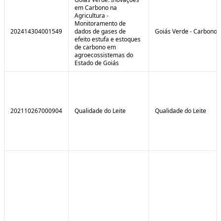
em Carbono na
Agricultura -
Monitoramento de
202414304001549
dados de gases de
Goiás Verde - Carbono
efeito estufa e estoques
de carbono em
agroecossistemas do
Estado de Goiás
202110267000904
Qualidade do Leite
Qualidade do Leite