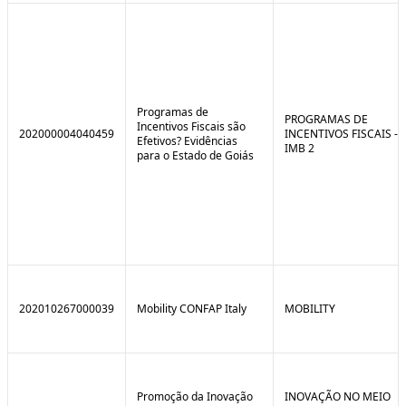
Programas de
PROGRAMAS DE
Incentivos Fiscais são
202000004040459
INCENTIVOS FISCAIS -
Efetivos? Evidências
IMB 2
para o Estado de Goiás
202010267000039
Mobility CONFAP Italy
MOBILITY
Promoção da Inovação
INOVAÇÃO NO MEIO