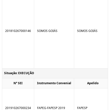
201810267000146
SOMOS GOIÁS
SOMOS GOIÁS
Situação: EXECUÇÃO
N° SEI
Instrumento Convenial
Apelido
201910267000234
FAPEG-FAPESP 2019
FAPESP