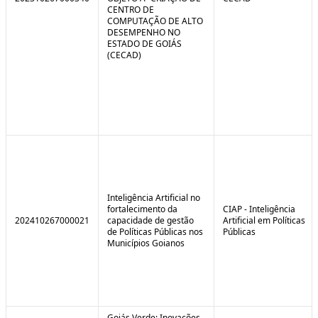
CENTRO DE
COMPUTAÇÃO DE ALTO
DESEMPENHO NO
ESTADO DE GOIÁS
(CECAD)
Inteligência Artificial no
fortalecimento da
CIAP - Inteligência
202410267000021
capacidade de gestão
Artificial em Políticas
de Políticas Públicas nos
Públicas
Municípios Goianos
Goiás Verde: Inovações