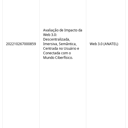
Avaliação de Impacto da
Web 3.0:
Descentralizada,
202210267000859
Imersiva, Semântica,
Web 3.0 (ANATEL)
Centrada no Usuário e
Conectada com o
Mundo Ciberfísico.