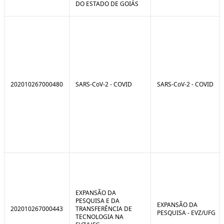
DO ESTADO DE GOIÁS
202010267000480
SARS-CoV-2 - COVID
SARS-CoV-2 - COVID
EXPANSÃO DA
PESQUISA E DA
EXPANSÃO DA
202010267000443
TRANSFERÊNCIA DE
PESQUISA - EVZ/UFG
TECNOLOGIA NA