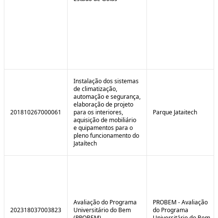
Instalação dos sistemas
de climatização,
automação e segurança,
elaboração de projeto
201810267000061
para os interiores,
Parque Jataitech
aquisição de mobiliário
e quipamentos para o
pleno funcionamento do
Jataítech
Avaliação do Programa
PROBEM - Avaliação
202318037003823
Universitário do Bem
do Programa
(PROBEM)
Universitário do Bem