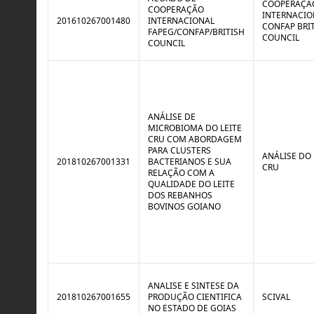
COOPERAÇÃ
COOPERAÇÃO
INTERNACIO
201610267001480
INTERNACIONAL
CONFAP BRI
FAPEG/CONFAP/BRITISH
COUNCIL
COUNCIL
ANÁLISE DE
MICROBIOMA DO LEITE
CRU COM ABORDAGEM
PARA CLUSTERS
ANÁLISE DO 
201810267001331
BACTERIANOS E SUA
CRU
RELAÇÃO COM A
QUALIDADE DO LEITE
DOS REBANHOS
BOVINOS GOIANO
ANALISE E SINTESE DA
201810267001655
PRODUÇÃO CIENTIFICA
SCIVAL
NO ESTADO DE GOIAS