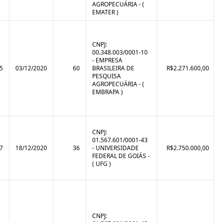
AGROPECUÁRIA - (
EMATER )
CNPJ:
00.348.003/0001-10
- EMPRESA
5
03/12/2020
60
BRASILEIRA DE
R$2.271.600,00
PESQUISA
AGROPECUÁRIA - (
EMBRAPA )
CNPJ:
01.567.601/0001-43
7
18/12/2020
36
- UNIVERSIDADE
R$2.750.000,00
FEDERAL DE GOIÁS -
( UFG )
CNPJ: