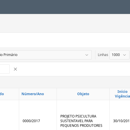
Linhas
Remover Interrupção de Controle
Início
do
Número/Ano
Objeto
Vigência
PROJETO PSICULTURA
0000/2017
SUSTENTAVEL PARA
30/10/201
PEQUENOS PRODUTORES