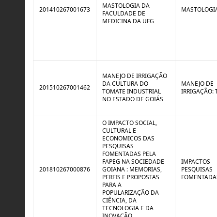
MASTOLOGIA DA
201410267001673
MASTOLOGI
FACULDADE DE
MEDICINA DA UFG
MANEJO DE IRRIGAÇÃO
DA CULTURA DO
MANEJO DE
201510267001462
TOMATE INDUSTRIAL
IRRIGAÇÃO:
NO ESTADO DE GOIÁS
O IMPACTO SOCIAL,
CULTURAL E
ECONOMICOS DAS
PESQUISAS
FOMENTADAS PELA
FAPEG NA SOCIEDADE
IMPACTOS
201810267000876
GOIANA : MEMORIAS,
PESQUISAS
PERFIS E PROPOSTAS
FOMENTADAS
PARA A
POPULARIZAÇÃO DA
CIÊNCIA, DA
TECNOLOGIA E DA
INOVAÇÃO