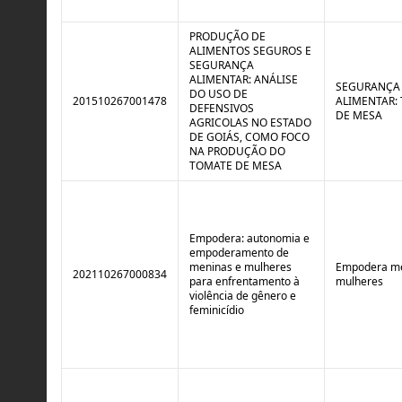
PRODUÇÃO DE
ALIMENTOS SEGUROS E
SEGURANÇA
ALIMENTAR: ANÁLISE
SEGURANÇA
DO USO DE
201510267001478
ALIMENTAR:
DEFENSIVOS
DE MESA
AGRICOLAS NO ESTADO
DE GOIÁS, COMO FOCO
NA PRODUÇÃO DO
TOMATE DE MESA
Empodera: autonomia e
empoderamento de
meninas e mulheres
Empodera me
202110267000834
para enfrentamento à
mulheres
violência de gênero e
feminicídio