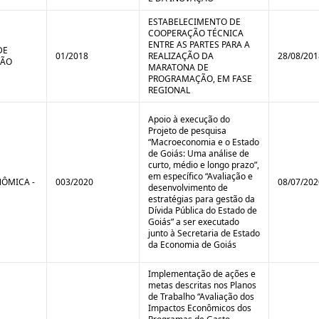
ESTABELECIMENTO DE
COOPERAÇÃO TÉCNICA
ENTRE AS PARTES PARA A
DE
01/2018
REALIZAÇÃO DA
28/08/201
ÇÃO
MARATONA DE
PROGRAMAÇÃO, EM FASE
REGIONAL
Apoio à execução do
Projeto de pesquisa
“Macroeconomia e o Estado
de Goiás: Uma análise de
curto, médio e longo prazo”,
em específico “Avaliação e
ÔMICA -
003/2020
08/07/202
desenvolvimento de
estratégias para gestão da
Dívida Pública do Estado de
Goiás” a ser executado
junto à Secretaria de Estado
da Economia de Goiás
Implementação de ações e
metas descritas nos Planos
de Trabalho “Avaliação dos
Impactos Econômicos dos