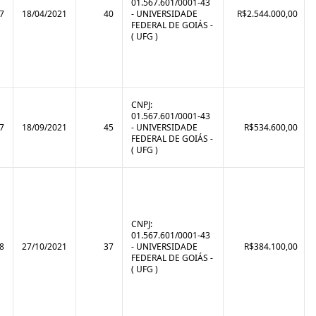
01.567.601/0001-43
7
18/04/2021
40
- UNIVERSIDADE
R$2.544.000,00
FEDERAL DE GOIÁS -
( UFG )
CNPJ:
01.567.601/0001-43
7
18/09/2021
45
- UNIVERSIDADE
R$534.600,00
FEDERAL DE GOIÁS -
( UFG )
CNPJ:
01.567.601/0001-43
8
27/10/2021
37
- UNIVERSIDADE
R$384.100,00
FEDERAL DE GOIÁS -
( UFG )