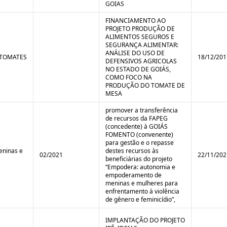
GOIAS
FINANCIAMENTO AO
PROJETO PRODUÇÃO DE
ALIMENTOS SEGUROS E
SEGURANÇA ALIMENTAR:
ANÁLISE DO USO DE
 TOMATES
18/12/201
DEFENSIVOS AGRICOLAS
NO ESTADO DE GOIÁS,
COMO FOCO NA
PRODUÇÃO DO TOMATE DE
MESA
promover a transferência
de recursos da FAPEG
(concedente) à GOIÁS
FOMENTO (convenente)
para gestão e o repasse
ninas e
destes recursos às
02/2021
22/11/202
beneficiárias do projeto
“Empodera: autonomia e
empoderamento de
meninas e mulheres para
enfrentamento à violência
de gênero e feminicídio”,
IMPLANTAÇÃO DO PROJETO