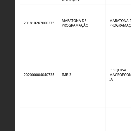
MARATONA DE
MARATONA 
201810267000275
PROGRAMAÇÃO
PROGRAMA
PESQUISA
202000004040735
IMB 3
MACROECON
IA