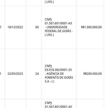
( UFG )
CNPJ:
01.567.601/0001-43
7
18/12/2022
60
- UNIVERSIDADE
R$1.000.000,00
FEDERAL DE GOIÁS -
( UFG )
CNPJ:
03.918.382/0001-25
1
22/05/2023
24
- AGÊNCIA DE
R$200.000,00
FOMENTO DE GOIÁS
S.A - ( )
CNPJ:
01.567.601/0001-43