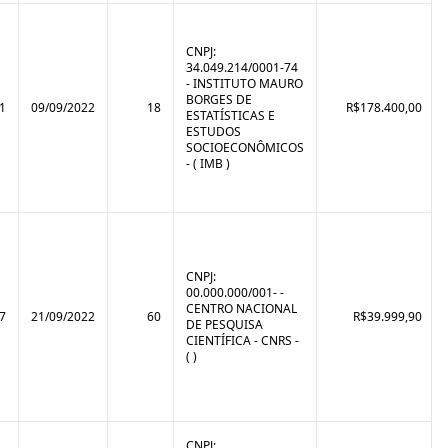
CNPJ:
34.049.214/0001-74
- INSTITUTO MAURO
BORGES DE
1
09/09/2022
18
R$178.400,00
ESTATÍSTICAS E
ESTUDOS
SOCIOECONÔMICOS
- ( IMB )
CNPJ:
00.000.000/001- -
CENTRO NACIONAL
7
21/09/2022
60
R$39.999,90
DE PESQUISA
CIENTÍFICA - CNRS -
( )
CNPJ: