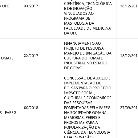
CIENTÍFICA, TECNOLÓGICA
A UFG
XX/2017
18/12/201
E DE INOVAÇÃO
VINCULADOS AO
PROGRAMA DE
MASTOLOGIA DA
FACULDADE DE MEDICINA
DA UFG
FINANCIAMENTO AO
PROJETO DE PESQUISA
MANEJO DE IRRIGAÇÃO DA
XX/2017
18/12/201
 TOMATE
CULTURA DO TOMATE
INDUSTRIAL NO ESTADO
DE GOIÁS
CONCESSÃO DE AUXILIO E
IMPLEMENTAÇÃO DE
BOLSAS PARA O PROJETO O
IMPACTO SOCIAL,
CULTURAL E ECONOMICOS
DAS PESQUISAS
00/2018
FOMENTADAS PELA FAPEG
27/09/201
 - FAPEG
NA SOCIEDADE GOIANA :
MEMORIAS, PERFIS E
PROPOSTAS PARA A
POPULARIZAÇÃO DA
CIÊNCIA, DA TECNOLOGIA
E DA INOVAÇÃO