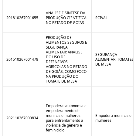
ANALISE E SINTESE DA
201810267001655
PRODUÇÃO CIENTIFICA
SCIVAL
NO ESTADO DE GOIAS
PRODUÇÃO DE
ALIMENTOS SEGUROS E
SEGURANÇA
ALIMENTAR: ANÁLISE
SEGURANÇA
DO USO DE
201510267001478
ALIMENTAR: TOMATES
DEFENSIVOS
DE MESA
AGRICOLAS NO ESTADO
DE GOIÁS, COMO FOCO
NA PRODUÇÃO DO
TOMATE DE MESA
Empodera: autonomia e
empoderamento de
meninas e mulheres
Empodera meninas e
202110267000834
para enfrentamento à
mulheres
violência de gênero e
feminicídio