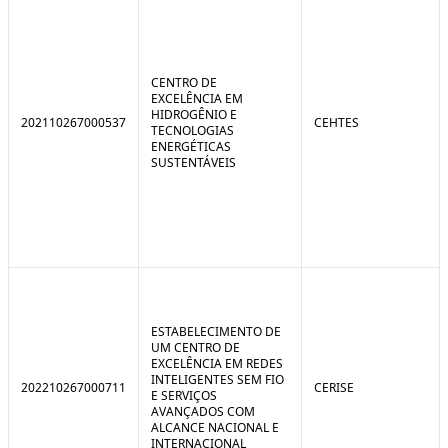
CENTRO DE
EXCELÊNCIA EM
HIDROGÊNIO E
202110267000537
CEHTES
TECNOLOGIAS
ENERGÉTICAS
SUSTENTÁVEIS
ESTABELECIMENTO DE
UM CENTRO DE
EXCELÊNCIA EM REDES
INTELIGENTES SEM FIO
202210267000711
CERISE
E SERVIÇOS
AVANÇADOS COM
ALCANCE NACIONAL E
INTERNACIONAL