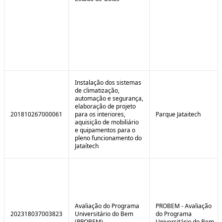
Instalação dos sistemas
de climatização,
automação e segurança,
elaboração de projeto
201810267000061
para os interiores,
Parque Jataitech
aquisição de mobiliário
e quipamentos para o
pleno funcionamento do
Jataítech
Avaliação do Programa
PROBEM - Avaliação
202318037003823
Universitário do Bem
do Programa
(PROBEM)
Universitário do Bem