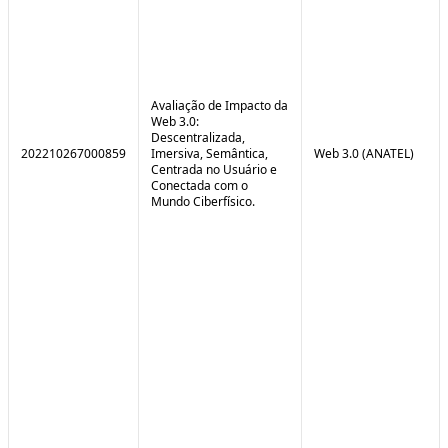
Avaliação de Impacto da
Web 3.0:
Descentralizada,
202210267000859
Imersiva, Semântica,
Web 3.0 (ANATEL)
Centrada no Usuário e
Conectada com o
Mundo Ciberfísico.