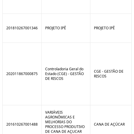
201810267001346
PROJETO IPÊ
PROJETO IPÊ
Controladoria Geral do
CGE - GESTÃO DE
202011867000875
Estado (CGE) - GESTÃO
RISCOS
DE RISCOS
VARIÁVEIS
AGRONÔMICAS E
MELHORIAS DO
201610267001488
CANA DE AÇÚCAR
PROCESSO PRODUTIVO
DE CANA DE AÇUCAR