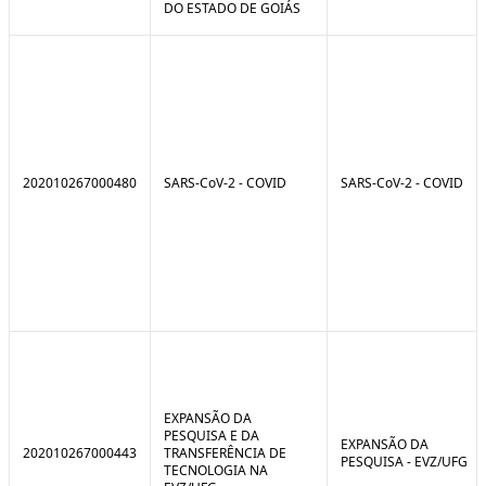
DO ESTADO DE GOIÁS
202010267000480
SARS-CoV-2 - COVID
SARS-CoV-2 - COVID
EXPANSÃO DA
PESQUISA E DA
EXPANSÃO DA
202010267000443
TRANSFERÊNCIA DE
PESQUISA - EVZ/UFG
TECNOLOGIA NA