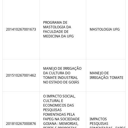
PROGRAMA DE
MASTOLOGIA DA
201410267001673
MASTOLOGIA UFG
FACULDADE DE
MEDICINA DA UFG
MANEJO DE IRRIGAÇÃO
DA CULTURA DO
MANEJO DE
201510267001462
TOMATE INDUSTRIAL
IRRIGAÇÃO: TOMATE
NO ESTADO DE GOIÁS
O IMPACTO SOCIAL,
CULTURAL E
ECONOMICOS DAS
PESQUISAS
FOMENTADAS PELA
FAPEG NA SOCIEDADE
IMPACTOS
201810267000876
GOIANA : MEMORIAS,
PESQUISAS