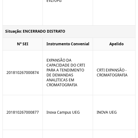
EVZ/UFG
Situação: ENCERRADO DISTRATO
N° SEI
Instrumento Convenial
Apelido
EXPANSÃO DA
CAPACIDADE DO CRTI
PARA A TENDIMENTO
CRTI EXPANSÃO -
201810267000874
DE DEMANDAS
CROMATOGRAFIA
ANALITICAS EM
CROMATOGRAFIA
201810267000877
Inova Campus UEG
INOVA UEG