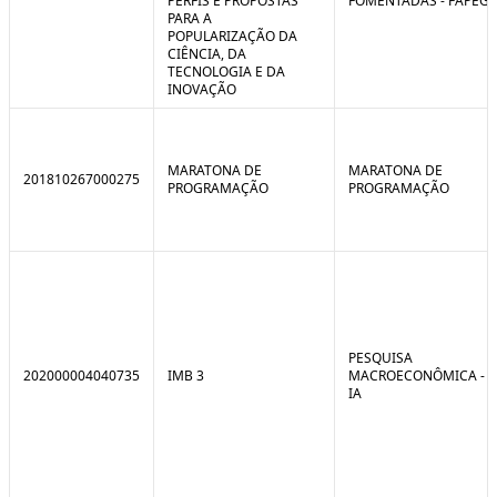
PERFIS E PROPOSTAS
FOMENTADAS - FAPEG
PARA A
POPULARIZAÇÃO DA
CIÊNCIA, DA
TECNOLOGIA E DA
INOVAÇÃO
MARATONA DE
MARATONA DE
201810267000275
PROGRAMAÇÃO
PROGRAMAÇÃO
PESQUISA
202000004040735
IMB 3
MACROECONÔMICA -
IA