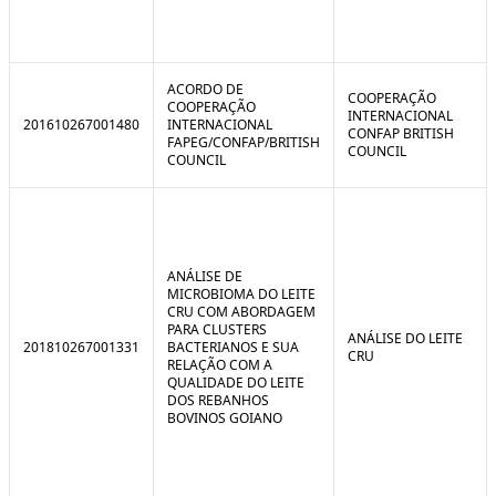
ACORDO DE
COOPERAÇÃO
COOPERAÇÃO
INTERNACIONAL
201610267001480
INTERNACIONAL
CONFAP BRITISH
FAPEG/CONFAP/BRITISH
COUNCIL
COUNCIL
ANÁLISE DE
MICROBIOMA DO LEITE
CRU COM ABORDAGEM
PARA CLUSTERS
ANÁLISE DO LEITE
201810267001331
BACTERIANOS E SUA
CRU
RELAÇÃO COM A
QUALIDADE DO LEITE
DOS REBANHOS
BOVINOS GOIANO