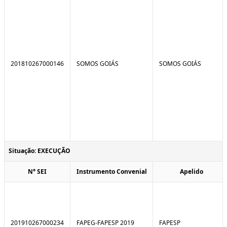
201810267000146
SOMOS GOIÁS
SOMOS GOIÁS
Situação: EXECUÇÃO
N° SEI
Instrumento Convenial
Apelido
201910267000234
FAPEG-FAPESP 2019
FAPESP