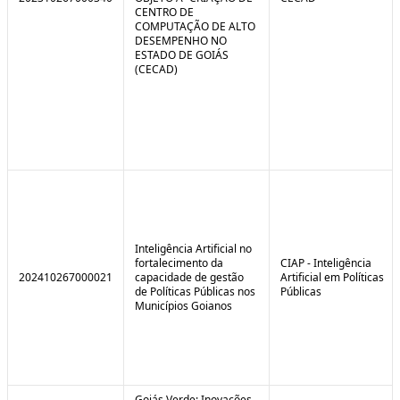
CENTRO DE
COMPUTAÇÃO DE ALTO
DESEMPENHO NO
ESTADO DE GOIÁS
(CECAD)
Inteligência Artificial no
fortalecimento da
CIAP - Inteligência
202410267000021
capacidade de gestão
Artificial em Políticas
de Políticas Públicas nos
Públicas
Municípios Goianos
Goiás Verde: Inovações