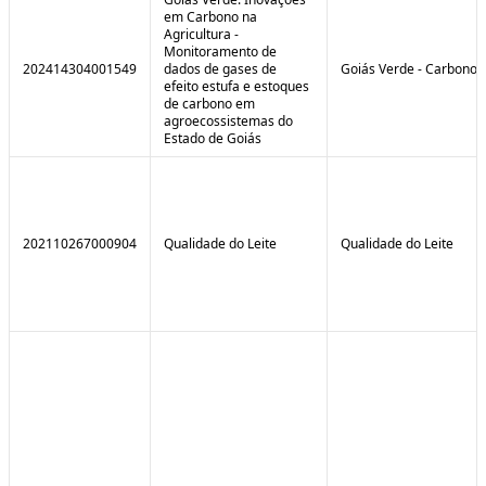
em Carbono na
Agricultura -
Monitoramento de
202414304001549
dados de gases de
Goiás Verde - Carbono
efeito estufa e estoques
de carbono em
agroecossistemas do
Estado de Goiás
202110267000904
Qualidade do Leite
Qualidade do Leite