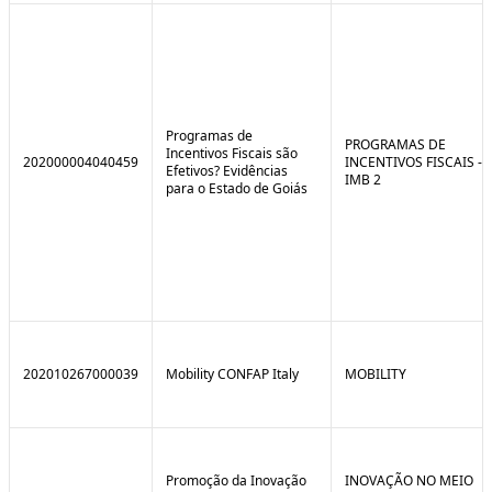
Programas de
PROGRAMAS DE
Incentivos Fiscais são
202000004040459
INCENTIVOS FISCAIS -
Efetivos? Evidências
IMB 2
para o Estado de Goiás
202010267000039
Mobility CONFAP Italy
MOBILITY
Promoção da Inovação
INOVAÇÃO NO MEIO