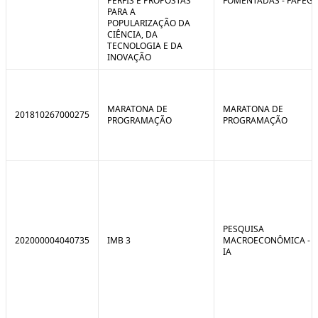
PERFIS E PROPOSTAS
FOMENTADAS - FAPEG
PARA A
POPULARIZAÇÃO DA
CIÊNCIA, DA
TECNOLOGIA E DA
INOVAÇÃO
MARATONA DE
MARATONA DE
201810267000275
PROGRAMAÇÃO
PROGRAMAÇÃO
PESQUISA
202000004040735
IMB 3
MACROECONÔMICA -
IA