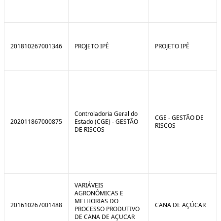
201810267001346
PROJETO IPÊ
PROJETO IPÊ
Controladoria Geral do
CGE - GESTÃO DE
202011867000875
Estado (CGE) - GESTÃO
RISCOS
DE RISCOS
VARIÁVEIS
AGRONÔMICAS E
MELHORIAS DO
201610267001488
CANA DE AÇÚCAR
PROCESSO PRODUTIVO
DE CANA DE AÇUCAR