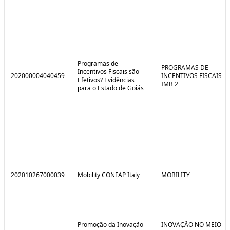
Programas de
PROGRAMAS DE
Incentivos Fiscais são
202000004040459
INCENTIVOS FISCAIS -
Efetivos? Evidências
IMB 2
para o Estado de Goiás
202010267000039
Mobility CONFAP Italy
MOBILITY
Promoção da Inovação
INOVAÇÃO NO MEIO