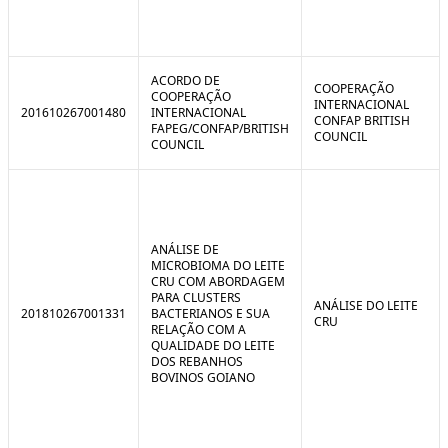
ACORDO DE
COOPERAÇÃO
COOPERAÇÃO
INTERNACIONAL
201610267001480
INTERNACIONAL
CONFAP BRITISH
FAPEG/CONFAP/BRITISH
COUNCIL
COUNCIL
ANÁLISE DE
MICROBIOMA DO LEITE
CRU COM ABORDAGEM
PARA CLUSTERS
ANÁLISE DO LEITE
201810267001331
BACTERIANOS E SUA
CRU
RELAÇÃO COM A
QUALIDADE DO LEITE
DOS REBANHOS
BOVINOS GOIANO