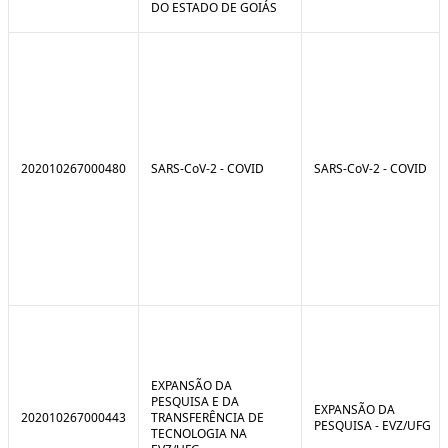
DO ESTADO DE GOIÁS
202010267000480
SARS-CoV-2 - COVID
SARS-CoV-2 - COVID
EXPANSÃO DA
PESQUISA E DA
EXPANSÃO DA
202010267000443
TRANSFERÊNCIA DE
PESQUISA - EVZ/UFG
TECNOLOGIA NA