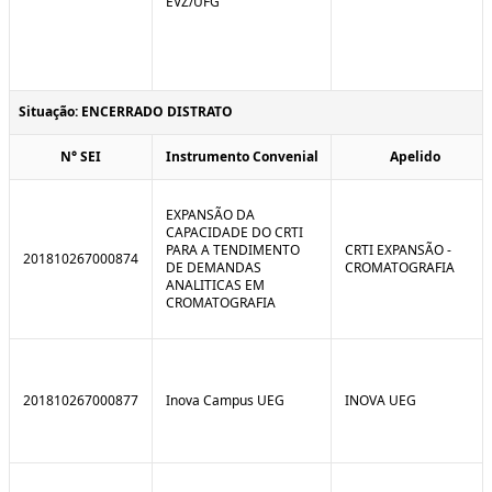
EVZ/UFG
Situação: ENCERRADO DISTRATO
N° SEI
Instrumento Convenial
Apelido
EXPANSÃO DA
CAPACIDADE DO CRTI
PARA A TENDIMENTO
CRTI EXPANSÃO -
201810267000874
DE DEMANDAS
CROMATOGRAFIA
ANALITICAS EM
CROMATOGRAFIA
201810267000877
Inova Campus UEG
INOVA UEG