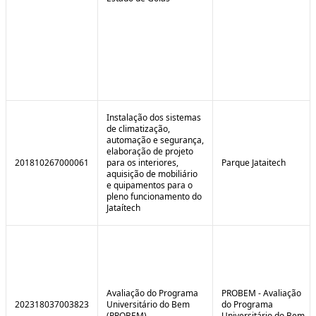
Instalação dos sistemas
de climatização,
automação e segurança,
elaboração de projeto
201810267000061
para os interiores,
Parque Jataitech
aquisição de mobiliário
e quipamentos para o
pleno funcionamento do
Jataítech
Avaliação do Programa
PROBEM - Avaliação
202318037003823
Universitário do Bem
do Programa
(PROBEM)
Universitário do Bem