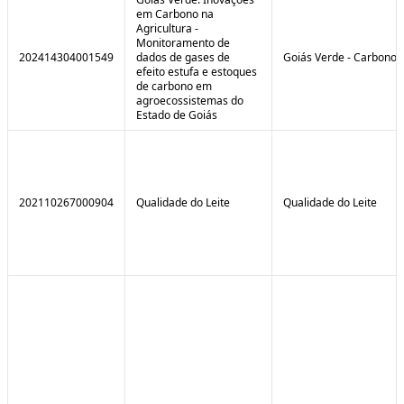
em Carbono na
Agricultura -
Monitoramento de
202414304001549
dados de gases de
Goiás Verde - Carbono
efeito estufa e estoques
de carbono em
agroecossistemas do
Estado de Goiás
202110267000904
Qualidade do Leite
Qualidade do Leite