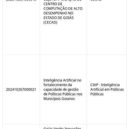
CENTRO DE
COMPUTAÇÃO DE ALTO
DESEMPENHO NO
ESTADO DE GOIÁS
(CECAD)
Inteligência Artificial no
fortalecimento da
CIAP - Inteligência
202410267000021
capacidade de gestão
Artificial em Políticas
de Políticas Públicas nos
Públicas
Municípios Goianos
Goiás Verde: Inovações