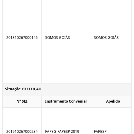
201810267000146
SOMOS GOIÁS
SOMOS GOIÁS
Situação: EXECUÇÃO
N° SEI
Instrumento Convenial
Apelido
201910267000234
FAPEG-FAPESP 2019
FAPESP