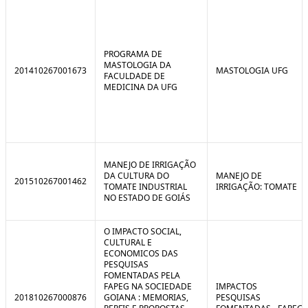
PROGRAMA DE
MASTOLOGIA DA
201410267001673
MASTOLOGIA UFG
FACULDADE DE
MEDICINA DA UFG
MANEJO DE IRRIGAÇÃO
DA CULTURA DO
MANEJO DE
201510267001462
TOMATE INDUSTRIAL
IRRIGAÇÃO: TOMATE
NO ESTADO DE GOIÁS
O IMPACTO SOCIAL,
CULTURAL E
ECONOMICOS DAS
PESQUISAS
FOMENTADAS PELA
FAPEG NA SOCIEDADE
IMPACTOS
201810267000876
GOIANA : MEMORIAS,
PESQUISAS