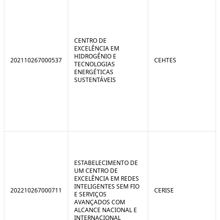
CENTRO DE
EXCELÊNCIA EM
HIDROGÊNIO E
202110267000537
CEHTES
TECNOLOGIAS
ENERGÉTICAS
SUSTENTÁVEIS
ESTABELECIMENTO DE
UM CENTRO DE
EXCELÊNCIA EM REDES
INTELIGENTES SEM FIO
202210267000711
CERISE
E SERVIÇOS
AVANÇADOS COM
ALCANCE NACIONAL E
INTERNACIONAL