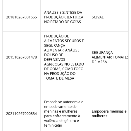
ANALISE E SINTESE DA
201810267001655
PRODUÇÃO CIENTIFICA
SCIVAL
NO ESTADO DE GOIAS
PRODUÇÃO DE
ALIMENTOS SEGUROS E
SEGURANÇA
ALIMENTAR: ANÁLISE
SEGURANÇA
DO USO DE
201510267001478
ALIMENTAR: TOMATES
DEFENSIVOS
DE MESA
AGRICOLAS NO ESTADO
DE GOIÁS, COMO FOCO
NA PRODUÇÃO DO
TOMATE DE MESA
Empodera: autonomia e
empoderamento de
meninas e mulheres
Empodera meninas e
202110267000834
para enfrentamento à
mulheres
violência de gênero e
feminicídio