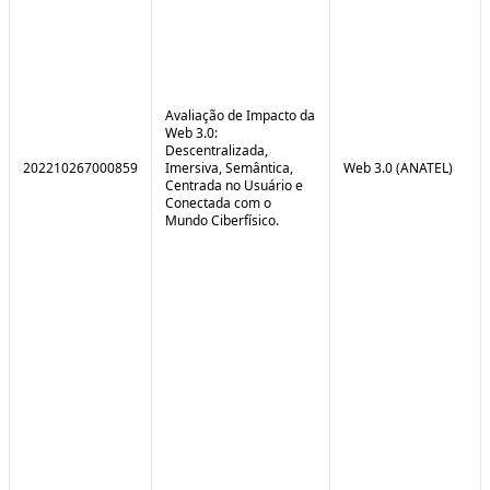
Avaliação de Impacto da
Web 3.0:
Descentralizada,
202210267000859
Imersiva, Semântica,
Web 3.0 (ANATEL)
Centrada no Usuário e
Conectada com o
Mundo Ciberfísico.