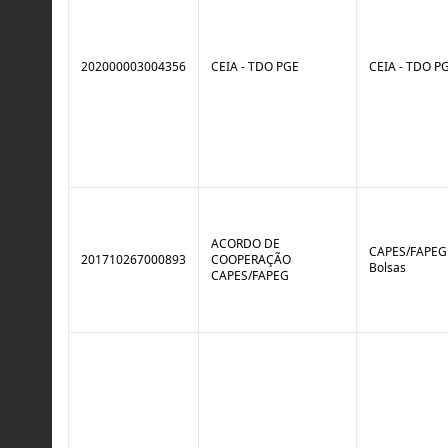
202000003004356
CEIA - TDO PGE
CEIA - TDO P
ACORDO DE
CAPES/FAPEG 
201710267000893
COOPERAÇÃO
Bolsas
CAPES/FAPEG