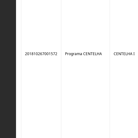
201810267001572
Programa CENTELHA
CENTELHA I