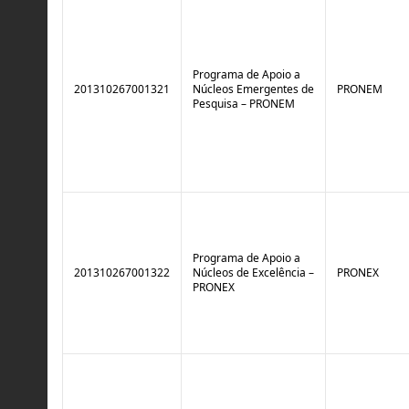
Programa de Apoio a
201310267001321
Núcleos Emergentes de
PRONEM
Pesquisa – PRONEM
Programa de Apoio a
201310267001322
Núcleos de Excelência –
PRONEX
PRONEX