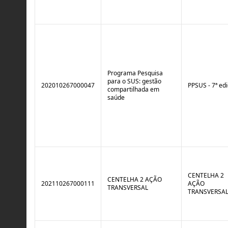
Programa Pesquisa
para o SUS: gestão
202010267000047
PPSUS - 7ª ed
compartilhada em
saúde
CENTELHA 2
CENTELHA 2 AÇÃO
202110267000111
AÇÃO
TRANSVERSAL
TRANSVERSA