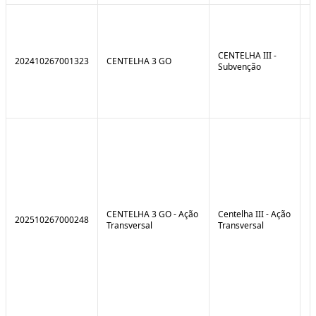
CENTELHA III -
202410267001323
CENTELHA 3 GO
Subvenção
CENTELHA 3 GO - Ação
Centelha III - Ação
202510267000248
Transversal
Transversal