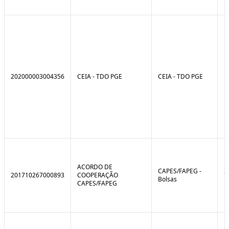
202000003004356
CEIA - TDO PGE
CEIA - TDO PGE
ACORDO DE
CAPES/FAPEG -
2
201710267000893
COOPERAÇÃO
Bolsas
1
CAPES/FAPEG