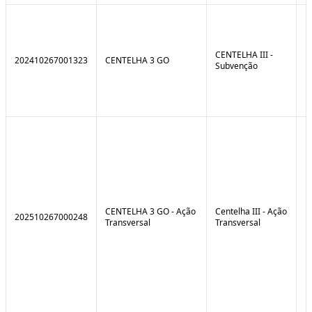
CENTELHA III -
202410267001323
CENTELHA 3 GO
Subvenção
CENTELHA 3 GO - Ação
Centelha III - Ação
202510267000248
Transversal
Transversal