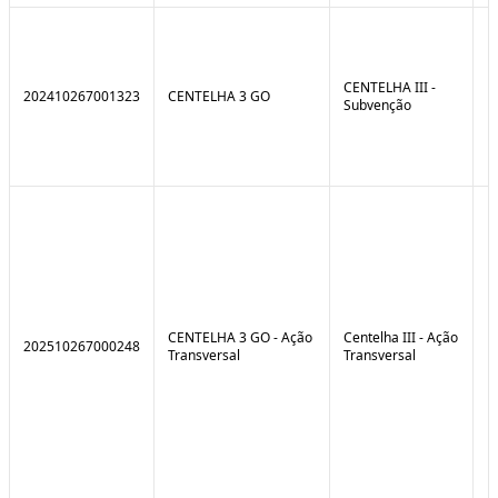
CENTELHA III -
202410267001323
CENTELHA 3 GO
Subvenção
CENTELHA 3 GO - Ação
Centelha III - Ação
202510267000248
Transversal
Transversal