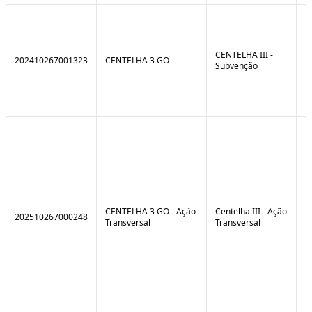
CENTELHA III -
202410267001323
CENTELHA 3 GO
Subvenção
CENTELHA 3 GO - Ação
Centelha III - Ação
202510267000248
Transversal
Transversal