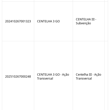
CENTELHA III -
202410267001323
CENTELHA 3 GO
Subvenção
CENTELHA 3 GO - Ação
Centelha III - Ação
202510267000248
Transversal
Transversal