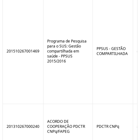
e
o
C
n
o
t
n
r
t
o
r
l
o
B
l
r
Programa de Pesquisa
e
e
para o SUS: Gestão
:
a
PPSUS - GESTÃO
201510267001469
compartilhada em
8
S
k
COMPARTILHADA
saúde - PPSUS
i
2015/2016
t
u
a
ç
ã
o
ACORDO DE
201310267000240
COOPERAÇÃO PDCTR
PDCTR CNPq
8
CNPq/FAPEG