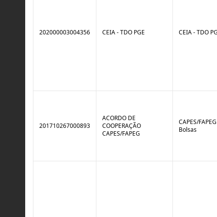
202000003004356
CEIA - TDO PGE
CEIA - TDO P
ACORDO DE
CAPES/FAPEG 
201710267000893
COOPERAÇÃO
Bolsas
CAPES/FAPEG