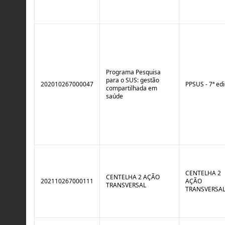
Programa Pesquisa
para o SUS: gestão
202010267000047
PPSUS - 7ª ed
compartilhada em
saúde
CENTELHA 2
CENTELHA 2 AÇÃO
202110267000111
AÇÃO
TRANSVERSAL
TRANSVERSA