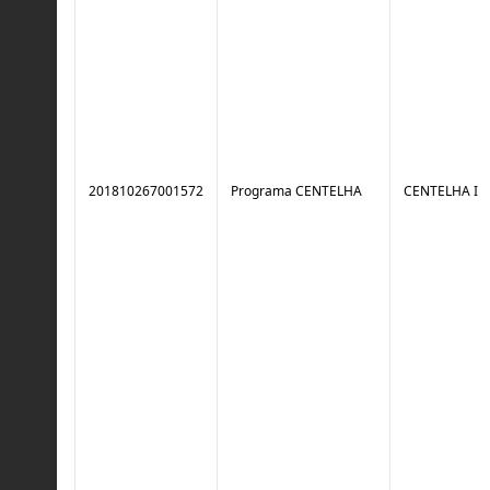
201810267001572
Programa CENTELHA
CENTELHA I