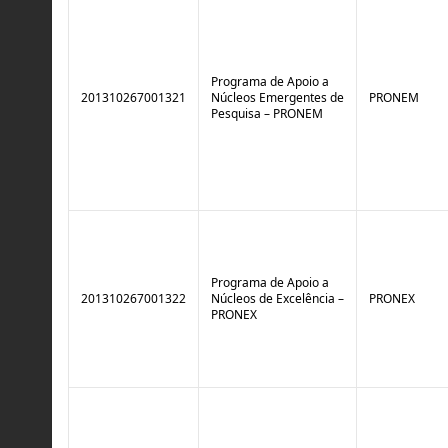
Programa de Apoio a
201310267001321
Núcleos Emergentes de
PRONEM
Pesquisa – PRONEM
Programa de Apoio a
201310267001322
Núcleos de Excelência –
PRONEX
PRONEX