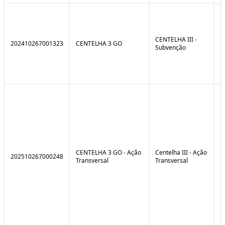
CENTELHA III -
202410267001323
CENTELHA 3 GO
Subvenção
CENTELHA 3 GO - Ação
Centelha III - Ação
202510267000248
Transversal
Transversal