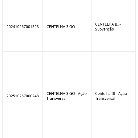
CENTELHA III -
202410267001323
CENTELHA 3 GO
Subvenção
CENTELHA 3 GO - Ação
Centelha III - Ação
202510267000248
Transversal
Transversal