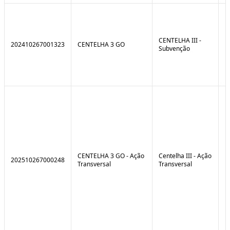
CENTELHA III -
202410267001323
CENTELHA 3 GO
Subvenção
CENTELHA 3 GO - Ação
Centelha III - Ação
202510267000248
Transversal
Transversal