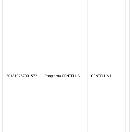
201810267001572
Programa CENTELHA
CENTELHA I
0