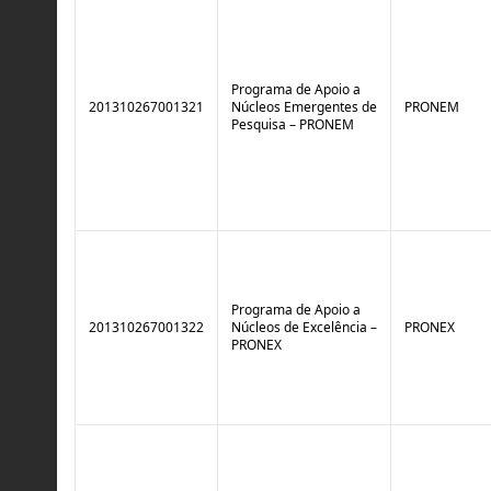
Programa de Apoio a
201310267001321
Núcleos Emergentes de
PRONEM
Pesquisa – PRONEM
Programa de Apoio a
201310267001322
Núcleos de Excelência –
PRONEX
PRONEX