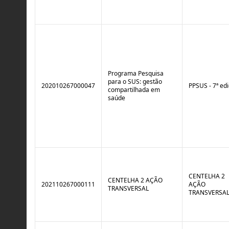
Programa Pesquisa
para o SUS: gestão
202010267000047
PPSUS - 7ª ed
compartilhada em
saúde
CENTELHA 2
CENTELHA 2 AÇÃO
202110267000111
AÇÃO
TRANSVERSAL
TRANSVERSA