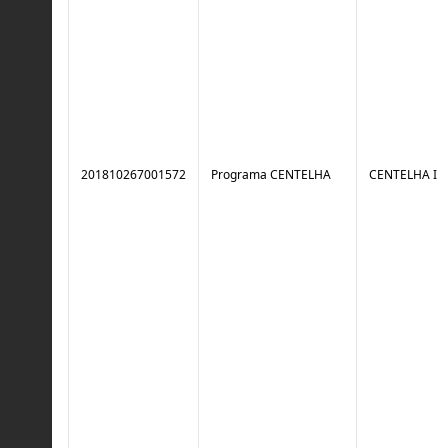
201810267001572
Programa CENTELHA
CENTELHA I