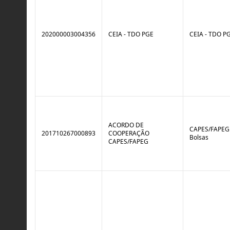
202000003004356
CEIA - TDO PGE
CEIA - TDO P
ACORDO DE
CAPES/FAPEG 
201710267000893
COOPERAÇÃO
Bolsas
CAPES/FAPEG