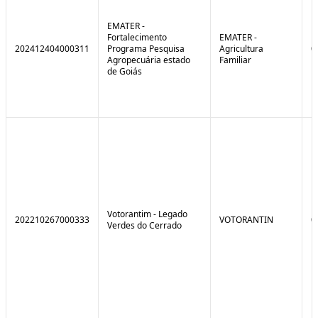
EMATER -
Fortalecimento
EMATER -
202412404000311
Programa Pesquisa
Agricultura
0
Agropecuária estado
Familiar
de Goiás
Votorantim - Legado
202210267000333
VOTORANTIN
0
Verdes do Cerrado