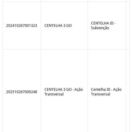
CENTELHA III -
202410267001323
CENTELHA 3 GO
Subvenção
CENTELHA 3 GO - Ação
Centelha III - Ação
202510267000248
Transversal
Transversal