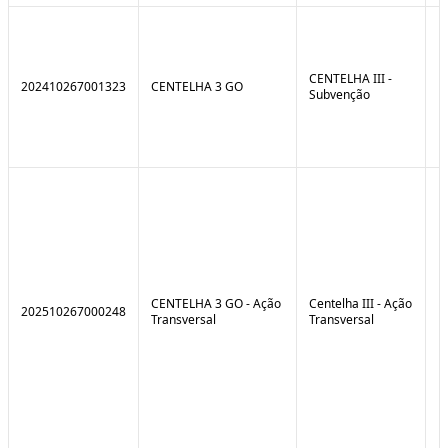
CENTELHA III -
202410267001323
CENTELHA 3 GO
Subvenção
CENTELHA 3 GO - Ação
Centelha III - Ação
202510267000248
Transversal
Transversal