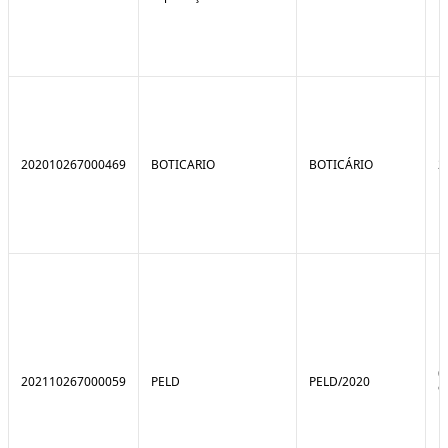
202010267000469
BOTICARIO
BOTICÁRIO
2
0
202110267000059
PELD
PELD/2020
9