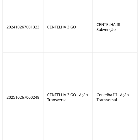
CENTELHA III -
202410267001323
CENTELHA 3 GO
Subvenção
CENTELHA 3 GO - Ação
Centelha III - Ação
202510267000248
Transversal
Transversal