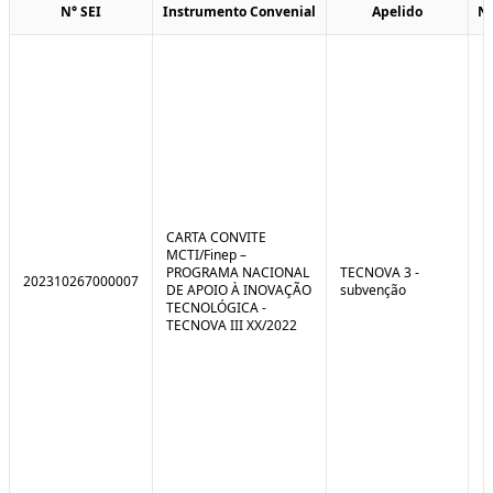
N° SEI
Instrumento Convenial
Apelido
N
CARTA CONVITE
MCTI/Finep –
PROGRAMA NACIONAL
TECNOVA 3 -
202310267000007
DE APOIO À INOVAÇÃO
subvenção
TECNOLÓGICA -
TECNOVA III XX/2022