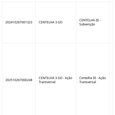
CENTELHA III -
202410267001323
CENTELHA 3 GO
Subvenção
CENTELHA 3 GO - Ação
Centelha III - Ação
202510267000248
Transversal
Transversal