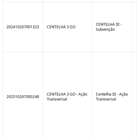
CENTELHA III -
202410267001323
CENTELHA 3 GO
Subvenção
CENTELHA 3 GO - Ação
Centelha III - Ação
202510267000248
Transversal
Transversal