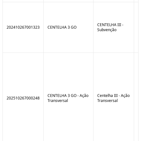
CENTELHA III -
202410267001323
CENTELHA 3 GO
Subvenção
CENTELHA 3 GO - Ação
Centelha III - Ação
202510267000248
Transversal
Transversal