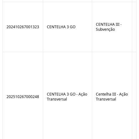
CENTELHA III -
202410267001323
CENTELHA 3 GO
Subvenção
CENTELHA 3 GO - Ação
Centelha III - Ação
202510267000248
Transversal
Transversal