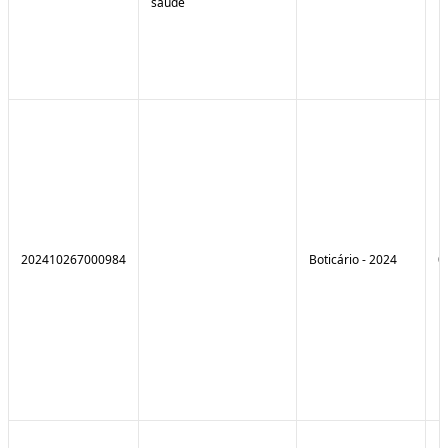
saúde
202410267000984
Boticário - 2024
0