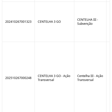
CENTELHA III -
202410267001323
CENTELHA 3 GO
Subvenção
CENTELHA 3 GO - Ação
Centelha III - Ação
202510267000248
Transversal
Transversal