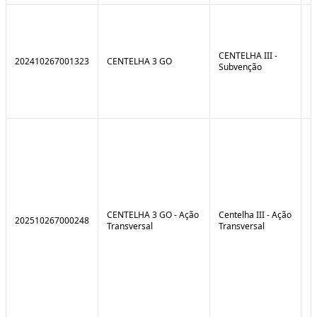
CENTELHA III -
202410267001323
CENTELHA 3 GO
Subvenção
CENTELHA 3 GO - Ação
Centelha III - Ação
202510267000248
Transversal
Transversal