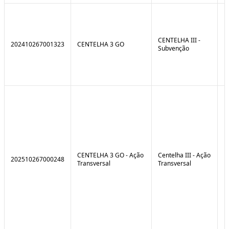
CENTELHA III -
202410267001323
CENTELHA 3 GO
Subvenção
CENTELHA 3 GO - Ação
Centelha III - Ação
202510267000248
Transversal
Transversal