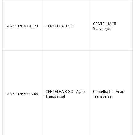
CENTELHA III -
202410267001323
CENTELHA 3 GO
Subvenção
CENTELHA 3 GO - Ação
Centelha III - Ação
202510267000248
Transversal
Transversal