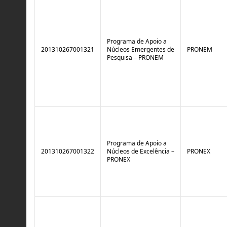
Programa de Apoio a
201310267001321
Núcleos Emergentes de
PRONEM
Pesquisa – PRONEM
Programa de Apoio a
201310267001322
Núcleos de Excelência –
PRONEX
PRONEX