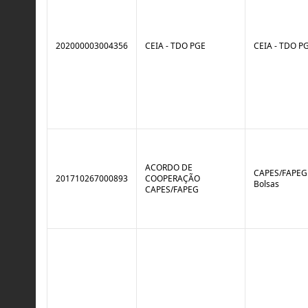
202000003004356
CEIA - TDO PGE
CEIA - TDO P
ACORDO DE
CAPES/FAPEG 
201710267000893
COOPERAÇÃO
Bolsas
CAPES/FAPEG