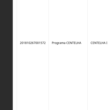
201810267001572
Programa CENTELHA
CENTELHA I