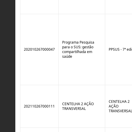
Programa Pesquisa
para o SUS: gestão
202010267000047
PPSUS - 7ª ed
compartilhada em
saúde
CENTELHA 2
CENTELHA 2 AÇÃO
202110267000111
AÇÃO
TRANSVERSAL
TRANSVERSA