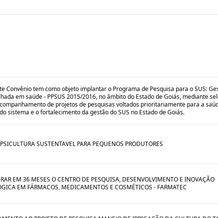
te Convênio tem como objeto implantar o Programa de Pesquisa para o SUS: Ge
lhada em saúde - PPSUS 2015/2016, no âmbito do Estado de Goiás, mediante sel
acompanhamento de projetos de pesquisas voltados prioritariamente para a saú
do sistema e o fortalecimento da gestão do SUS no Estado de Goiás.
 PSICULTURA SUSTENTAVEL PARA PEQUENOS PRODUTORES
RAR EM 36 MESES O CENTRO DE PESQUISA, DESENVOLVIMENTO E INOVAÇÃO
GICA EM FÁRMACOS, MEDICAMENTOS E COSMÉTICOS - FARMATEC