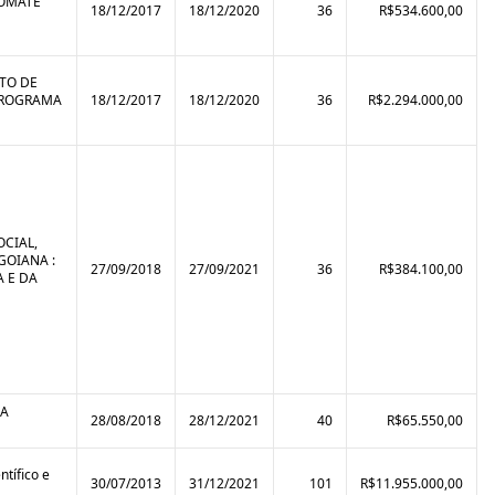
TOMATE
18/12/2017
18/12/2020
36
R$534.600,00
TO DE
 PROGRAMA
18/12/2017
18/12/2020
36
R$2.294.000,00
OCIAL,
GOIANA :
27/09/2018
27/09/2021
36
R$384.100,00
A E DA
DA
28/08/2018
28/12/2021
40
R$65.550,00
tífico e
30/07/2013
31/12/2021
101
R$11.955.000,00