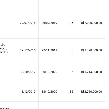
27/07/2016
26/07/2019
36
R$2.000.000,00
stão
eção,
22/12/2016
22/11/2019
35
R$2.320.000,00
de dos
30/10/2017
30/10/2020
36
R$1.214.000,00
18/12/2017
18/12/2020
36
R$2.750.000,00