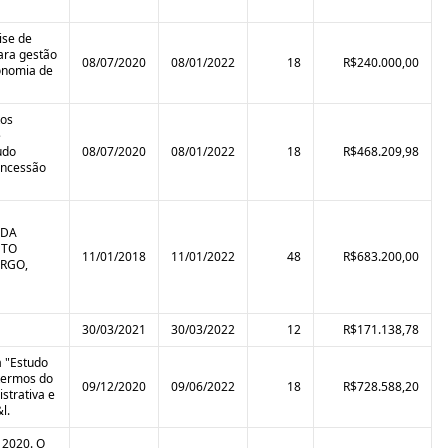
ise de
para gestão
08/07/2020
08/01/2022
18
R$240.000,00
conomia de
tos
e
udo
08/07/2020
08/01/2022
18
R$468.209,98
oncessão
 DA
ETO
11/01/2018
11/01/2022
48
R$683.200,00
ORGO,
30/03/2021
30/03/2022
12
R$171.138,78
a "Estudo
 termos do
09/12/2020
09/06/2022
18
R$728.588,20
strativa e
l.
 2020. O