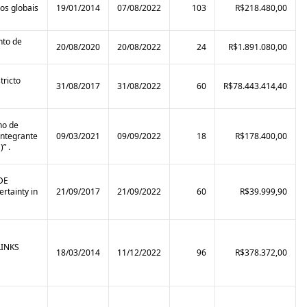
ios globais
19/01/2014
07/08/2022
103
R$218.480,00
nto de
20/08/2020
20/08/2022
24
R$1.891.080,00
tricto
31/08/2017
31/08/2022
60
R$78.443.414,40
no de
integrante
09/03/2021
09/09/2022
18
R$178.400,00
” .
DE
tainty in
21/09/2017
21/09/2022
60
R$39.999,90
INKS
18/03/2014
11/12/2022
96
R$378.372,00