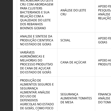
MICROBIOMA DO LEITE
CRU COM ABORDAGEM
APOIO F
PARA CLUSTERS
ANÁLISE DO LEITE
PESQUIS
BACTERIANOS E SUA
CRU
ANÁLISE
RELAÇÃO COM A
RELAÇÃO
QUALIDADE DO LEITE
DOS REBANHOS
BOVINOS GOIANO
ANALISE E SINTESE DA
APOIO F
PRODUÇÃO CIENTIFICA
SCIVAL
GOIAS
NO ESTADO DE GOIAS
VARIÁVEIS
AGRONÔMICAS E
MELHORIAS DO
APOIO A
CANA DE AÇÚCAR
PROCESSO PRODUTIVO
PRODUTI
DE CANA DE AÇUCAR
DO ESTADO DE GOIÁS
PRODUÇÃO DE
ALIMENTOS SEGUROS E
SEGURANÇA
ALIMENTAR: ANÁLISE
SEGURANÇA
FINANCI
DO USO DE
ALIMENTAR: TOMATES
ANÁLISE
DEFENSIVOS
DE MESA
DO TOMA
AGRICOLAS NO ESTADO
DE GOIÁS, COMO FOCO