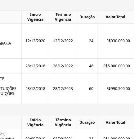
Início
Término
Duração
Valor Total
Vigência
Vigência
12/12/2020
12/12/2022
24
R$930.000,00
GRAFIA
28/12/2018
28/12/2022
48
R$5.000.000,00
TE
TITUIÇÕES
28/12/2018
28/12/2023
60
R$990.500,00
TUIÇÕES
Início
Término
Duração
Valor Total
Vigência
Vigência
tas,
pesquisa
02/09/2019
02/09/2021
24
R$1.000.000,00