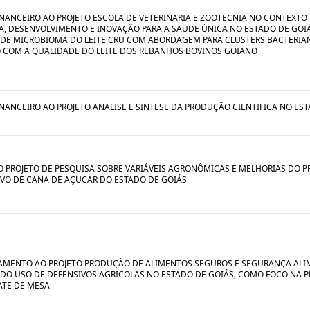
INANCEIRO AO PROJETO ESCOLA DE VETERINARIA E ZOOTECNIA NO CONTEXTO
A, DESENVOLVIMENTO E INOVAÇÃO PARA A SAUDE ÚNICA NO ESTADO DE GOIÁ
 DE MICROBIOMA DO LEITE CRU COM ABORDAGEM PARA CLUSTERS BACTERIA
 COM A QUALIDADE DO LEITE DOS REBANHOS BOVINOS GOIANO
INANCEIRO AO PROJETO ANALISE E SINTESE DA PRODUÇÃO CIENTIFICA NO ES
O PROJETO DE PESQUISA SOBRE VARIÁVEIS AGRONÔMICAS E MELHORIAS DO 
VO DE CANA DE AÇUCAR DO ESTADO DE GOIÁS
AMENTO AO PROJETO PRODUÇÃO DE ALIMENTOS SEGUROS E SEGURANÇA ALI
 DO USO DE DEFENSIVOS AGRICOLAS NO ESTADO DE GOIÁS, COMO FOCO NA
TE DE MESA