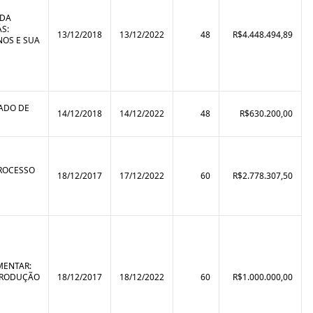
 DA
S:
13/12/2018
13/12/2022
48
R$4.448.494,89
NOS E SUA
TADO DE
14/12/2018
14/12/2022
48
R$630.200,00
PROCESSO
18/12/2017
17/12/2022
60
R$2.778.307,50
MENTAR:
 PRODUÇÃO
18/12/2017
18/12/2022
60
R$1.000.000,00