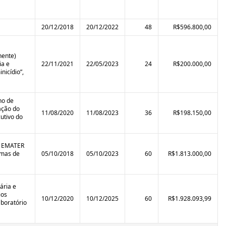
20/12/2018
20/12/2022
48
R$596.800,00
nente)
ia e
22/11/2021
22/05/2023
24
R$200.000,00
icídio”,
no de
ação do
11/08/2020
11/08/2023
36
R$198.150,00
utivo do
la EMATER
amas de
05/10/2018
05/10/2023
60
R$1.813.000,00
ária e
ios
10/12/2020
10/12/2025
60
R$1.928.093,99
aboratório