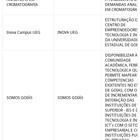
CROMATOGRAFIA
DEMANDAS ANALIT
EM CROMATOGRAF
ESTRUTURAÇÃO D
CENTRO DE
EMPREENDEDORIS
Inova Campus UEG
INOVA UEG
TECNOLOGIA E IN
DA UNIVERSIDADE
ESTADUAL DE GOIÁ
DISPONIBILIZAR À
COMUNIDADE
ACADÊMICA, FERR
TECNOLOGICA QUE
PERMITE MAPEAR A
COMPETENCIAS
EXIXTENTES NO ES
DE GOIAS, COM O 
DE INCREMENTAR 
SOMOS GOIÁS
SOMOS GOIÁS
INTERAÇÃO DAS
INSTITUIÇÕES DE 
SUPERIOR - IES E D
INSTITUIÇÕES DE C
TECNOLOGIA E IN
ICT`s COM O SETOR
EMPRESARIAL E C
INSTITUIÇÕES PUB