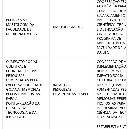
COOPERAÇÃO TÉCN
ACADÊMICA PARA 
CONCESSÃO DE BO
FINANCIAMENTO D
PROGRAMA DE
PROJETOS DE PESQ
MASTOLOGIA DA
CIENTÍFICA, TECN
MASTOLOGIA UFG
FACULDADE DE
E DE INOVAÇÃO
MEDICINA DA UFG
VINCULADOS AO
PROGRAMA DE
MASTOLOGIA DA
FACULDADE DE ME
DA UFG
O IMPACTO SOCIAL,
CONCESSÃO DE AUX
CULTURAL E
IMPLEMENTAÇÃO 
ECONOMICOS DAS
BOLSAS PARA O PR
PESQUISAS
IMPACTO SOCIAL,
FOMENTADAS PELA
CULTURAL E ECON
FAPEG NA SOCIEDADE
IMPACTOS
DAS PESQUISAS
GOIANA : MEMORIAS,
PESQUISAS
FOMENTADAS PELA
PERFIS E PROPOSTAS
FOMENTADAS - FAPEG
NA SOCIEDADE GOI
PARA A
MEMORIAS, PERFIS 
POPULARIZAÇÃO DA
PROPOSTAS PARA A
CIÊNCIA, DA
POPULARIZAÇÃO D
TECNOLOGIA E DA
CIÊNCIA, DA TECN
INOVAÇÃO
E DA INOVAÇÃO
ESTABELECIMENTO