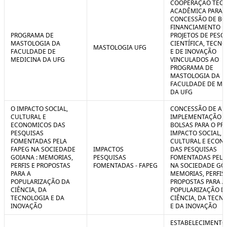
COOPERAÇÃO TÉCN
ACADÊMICA PARA 
CONCESSÃO DE BO
FINANCIAMENTO D
PROGRAMA DE
PROJETOS DE PESQ
MASTOLOGIA DA
CIENTÍFICA, TECN
MASTOLOGIA UFG
FACULDADE DE
E DE INOVAÇÃO
MEDICINA DA UFG
VINCULADOS AO
PROGRAMA DE
MASTOLOGIA DA
FACULDADE DE ME
DA UFG
O IMPACTO SOCIAL,
CONCESSÃO DE AUX
CULTURAL E
IMPLEMENTAÇÃO 
ECONOMICOS DAS
BOLSAS PARA O PR
PESQUISAS
IMPACTO SOCIAL,
FOMENTADAS PELA
CULTURAL E ECON
FAPEG NA SOCIEDADE
IMPACTOS
DAS PESQUISAS
GOIANA : MEMORIAS,
PESQUISAS
FOMENTADAS PELA
PERFIS E PROPOSTAS
FOMENTADAS - FAPEG
NA SOCIEDADE GOI
PARA A
MEMORIAS, PERFIS 
POPULARIZAÇÃO DA
PROPOSTAS PARA A
CIÊNCIA, DA
POPULARIZAÇÃO D
TECNOLOGIA E DA
CIÊNCIA, DA TECN
INOVAÇÃO
E DA INOVAÇÃO
ESTABELECIMENTO