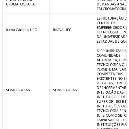
CROMATOGRAFIA
DEMANDAS ANALIT
EM CROMATOGRAF
ESTRUTURAÇÃO D
CENTRO DE
EMPREENDEDORIS
Inova Campus UEG
INOVA UEG
TECNOLOGIA E IN
DA UNIVERSIDADE
ESTADUAL DE GOIÁ
DISPONIBILIZAR À
COMUNIDADE
ACADÊMICA, FERR
TECNOLOGICA QUE
PERMITE MAPEAR A
COMPETENCIAS
EXIXTENTES NO ES
DE GOIAS, COM O 
DE INCREMENTAR 
SOMOS GOIÁS
SOMOS GOIÁS
INTERAÇÃO DAS
INSTITUIÇÕES DE 
SUPERIOR - IES E D
INSTITUIÇÕES DE C
TECNOLOGIA E IN
ICT`s COM O SETOR
EMPRESARIAL E C
INSTITUIÇÕES PUB