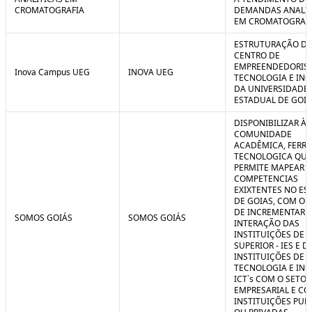
CROMATOGRAFIA
DEMANDAS ANALIT
EM CROMATOGRAF
ESTRUTURAÇÃO D
CENTRO DE
EMPREENDEDORIS
Inova Campus UEG
INOVA UEG
TECNOLOGIA E IN
DA UNIVERSIDADE
ESTADUAL DE GOIÁ
DISPONIBILIZAR À
COMUNIDADE
ACADÊMICA, FERR
TECNOLOGICA QUE
PERMITE MAPEAR A
COMPETENCIAS
EXIXTENTES NO ES
DE GOIAS, COM O 
DE INCREMENTAR 
SOMOS GOIÁS
SOMOS GOIÁS
INTERAÇÃO DAS
INSTITUIÇÕES DE 
SUPERIOR - IES E D
INSTITUIÇÕES DE C
TECNOLOGIA E IN
ICT`s COM O SETOR
EMPRESARIAL E C
INSTITUIÇÕES PUB