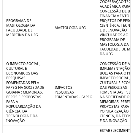
COOPERAÇÃO TÉCN
ACADÊMICA PARA 
CONCESSÃO DE BO
FINANCIAMENTO D
PROGRAMA DE
PROJETOS DE PESQ
MASTOLOGIA DA
CIENTÍFICA, TECN
MASTOLOGIA UFG
FACULDADE DE
E DE INOVAÇÃO
MEDICINA DA UFG
VINCULADOS AO
PROGRAMA DE
MASTOLOGIA DA
FACULDADE DE ME
DA UFG
O IMPACTO SOCIAL,
CONCESSÃO DE AUX
CULTURAL E
IMPLEMENTAÇÃO 
ECONOMICOS DAS
BOLSAS PARA O PR
PESQUISAS
IMPACTO SOCIAL,
FOMENTADAS PELA
CULTURAL E ECON
FAPEG NA SOCIEDADE
IMPACTOS
DAS PESQUISAS
GOIANA : MEMORIAS,
PESQUISAS
FOMENTADAS PELA
PERFIS E PROPOSTAS
FOMENTADAS - FAPEG
NA SOCIEDADE GOI
PARA A
MEMORIAS, PERFIS 
POPULARIZAÇÃO DA
PROPOSTAS PARA A
CIÊNCIA, DA
POPULARIZAÇÃO D
TECNOLOGIA E DA
CIÊNCIA, DA TECN
INOVAÇÃO
E DA INOVAÇÃO
ESTABELECIMENTO