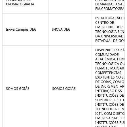
CROMATOGRAFIA
DEMANDAS ANALIT
EM CROMATOGRAF
ESTRUTURAÇÃO D
CENTRO DE
EMPREENDEDORIS
Inova Campus UEG
INOVA UEG
TECNOLOGIA E IN
DA UNIVERSIDADE
ESTADUAL DE GOIÁ
DISPONIBILIZAR À
COMUNIDADE
ACADÊMICA, FERR
TECNOLOGICA QUE
PERMITE MAPEAR A
COMPETENCIAS
EXIXTENTES NO ES
DE GOIAS, COM O 
DE INCREMENTAR 
SOMOS GOIÁS
SOMOS GOIÁS
INTERAÇÃO DAS
INSTITUIÇÕES DE 
SUPERIOR - IES E D
INSTITUIÇÕES DE C
TECNOLOGIA E IN
ICT`s COM O SETOR
EMPRESARIAL E C
INSTITUIÇÕES PUB