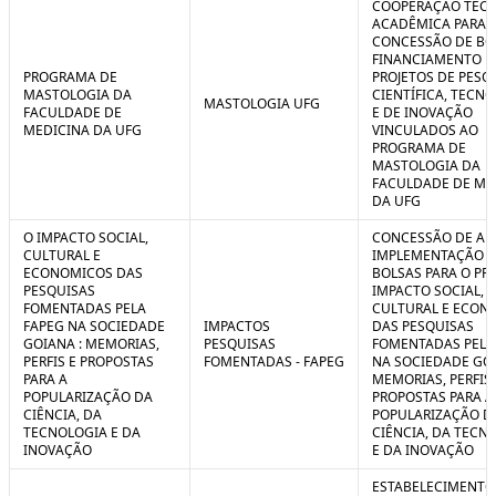
COOPERAÇÃO TÉCN
ACADÊMICA PARA 
CONCESSÃO DE BO
FINANCIAMENTO D
PROGRAMA DE
PROJETOS DE PESQ
MASTOLOGIA DA
CIENTÍFICA, TECN
MASTOLOGIA UFG
FACULDADE DE
E DE INOVAÇÃO
MEDICINA DA UFG
VINCULADOS AO
PROGRAMA DE
MASTOLOGIA DA
FACULDADE DE ME
DA UFG
O IMPACTO SOCIAL,
CONCESSÃO DE AUX
CULTURAL E
IMPLEMENTAÇÃO 
ECONOMICOS DAS
BOLSAS PARA O PR
PESQUISAS
IMPACTO SOCIAL,
FOMENTADAS PELA
CULTURAL E ECON
FAPEG NA SOCIEDADE
IMPACTOS
DAS PESQUISAS
GOIANA : MEMORIAS,
PESQUISAS
FOMENTADAS PELA
PERFIS E PROPOSTAS
FOMENTADAS - FAPEG
NA SOCIEDADE GOI
PARA A
MEMORIAS, PERFIS 
POPULARIZAÇÃO DA
PROPOSTAS PARA A
CIÊNCIA, DA
POPULARIZAÇÃO D
TECNOLOGIA E DA
CIÊNCIA, DA TECN
INOVAÇÃO
E DA INOVAÇÃO
ESTABELECIMENTO