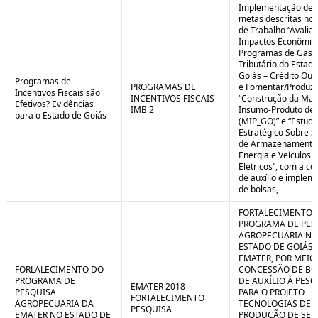
Implementação de 
metas descritas nos
de Trabalho “Avalia
Impactos Econômic
Programas de Gast
Tributário do Estad
Goiás – Crédito Ou
Programas de
PROGRAMAS DE
e Fomentar/Produzir
Incentivos Fiscais são
INCENTIVOS FISCAIS -
“Construção da Matr
Efetivos? Evidências
IMB 2
Insumo-Produto de 
para o Estado de Goiás
(MIP_GO)” e “Estudo
Estratégico Sobre S
de Armazenamento
Energia e Veículos
Elétricos”, com a c
de auxílio e implem
de bolsas,
FORTALECIMENTO 
PROGRAMA DE PES
AGROPECUÁRIA NO
ESTADO DE GOIÁS 
EMATER, POR MEIO
FORLALECIMENTO DO
CONCESSÃO DE BO
PROGRAMA DE
DE AUXÍLIO À PESQ
EMATER 2018 -
PESQUISA
PARA O PROJETO
FORTALECIMENTO
AGROPECUARIA DA
TECNOLOGIAS DE
PESQUISA
EMATER NO ESTADO DE
PRODUÇÃO DE SE