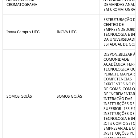
CROMATOGRAFIA
DEMANDAS ANALIT
EM CROMATOGRAF
ESTRUTURAÇÃO D
CENTRO DE
EMPREENDEDORIS
Inova Campus UEG
INOVA UEG
TECNOLOGIA E IN
DA UNIVERSIDADE
ESTADUAL DE GOIÁ
DISPONIBILIZAR À
COMUNIDADE
ACADÊMICA, FERR
TECNOLOGICA QUE
PERMITE MAPEAR A
COMPETENCIAS
EXIXTENTES NO ES
DE GOIAS, COM O 
DE INCREMENTAR 
SOMOS GOIÁS
SOMOS GOIÁS
INTERAÇÃO DAS
INSTITUIÇÕES DE 
SUPERIOR - IES E D
INSTITUIÇÕES DE C
TECNOLOGIA E IN
ICT`s COM O SETOR
EMPRESARIAL E C
INSTITUIÇÕES PUB