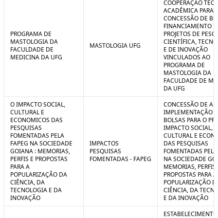
COOPERAÇÃO TÉCN
ACADÊMICA PARA 
CONCESSÃO DE BO
FINANCIAMENTO D
PROGRAMA DE
PROJETOS DE PESQ
MASTOLOGIA DA
CIENTÍFICA, TECN
MASTOLOGIA UFG
FACULDADE DE
E DE INOVAÇÃO
MEDICINA DA UFG
VINCULADOS AO
PROGRAMA DE
MASTOLOGIA DA
FACULDADE DE ME
DA UFG
O IMPACTO SOCIAL,
CONCESSÃO DE AUX
CULTURAL E
IMPLEMENTAÇÃO 
ECONOMICOS DAS
BOLSAS PARA O PR
PESQUISAS
IMPACTO SOCIAL,
FOMENTADAS PELA
CULTURAL E ECON
FAPEG NA SOCIEDADE
IMPACTOS
DAS PESQUISAS
GOIANA : MEMORIAS,
PESQUISAS
FOMENTADAS PELA
PERFIS E PROPOSTAS
FOMENTADAS - FAPEG
NA SOCIEDADE GOI
PARA A
MEMORIAS, PERFIS 
POPULARIZAÇÃO DA
PROPOSTAS PARA A
CIÊNCIA, DA
POPULARIZAÇÃO D
TECNOLOGIA E DA
CIÊNCIA, DA TECN
INOVAÇÃO
E DA INOVAÇÃO
ESTABELECIMENTO