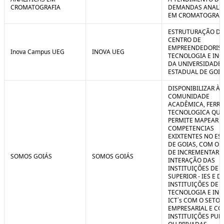
CROMATOGRAFIA
DEMANDAS ANALIT
EM CROMATOGRAF
ESTRUTURAÇÃO D
CENTRO DE
EMPREENDEDORIS
Inova Campus UEG
INOVA UEG
TECNOLOGIA E IN
DA UNIVERSIDADE
ESTADUAL DE GOIÁ
DISPONIBILIZAR À
COMUNIDADE
ACADÊMICA, FERR
TECNOLOGICA QUE
PERMITE MAPEAR A
COMPETENCIAS
EXIXTENTES NO ES
DE GOIAS, COM O 
DE INCREMENTAR 
SOMOS GOIÁS
SOMOS GOIÁS
INTERAÇÃO DAS
INSTITUIÇÕES DE 
SUPERIOR - IES E D
INSTITUIÇÕES DE C
TECNOLOGIA E IN
ICT`s COM O SETOR
EMPRESARIAL E C
INSTITUIÇÕES PUB