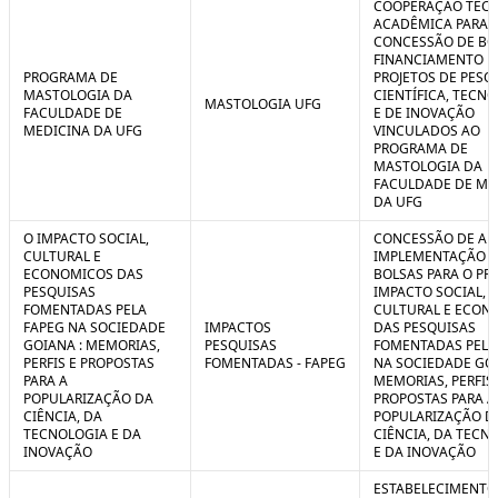
COOPERAÇÃO TÉCN
ACADÊMICA PARA 
CONCESSÃO DE BO
FINANCIAMENTO D
PROGRAMA DE
PROJETOS DE PESQ
MASTOLOGIA DA
CIENTÍFICA, TECN
MASTOLOGIA UFG
FACULDADE DE
E DE INOVAÇÃO
MEDICINA DA UFG
VINCULADOS AO
PROGRAMA DE
MASTOLOGIA DA
FACULDADE DE ME
DA UFG
O IMPACTO SOCIAL,
CONCESSÃO DE AUX
CULTURAL E
IMPLEMENTAÇÃO 
ECONOMICOS DAS
BOLSAS PARA O PR
PESQUISAS
IMPACTO SOCIAL,
FOMENTADAS PELA
CULTURAL E ECON
FAPEG NA SOCIEDADE
IMPACTOS
DAS PESQUISAS
GOIANA : MEMORIAS,
PESQUISAS
FOMENTADAS PELA
PERFIS E PROPOSTAS
FOMENTADAS - FAPEG
NA SOCIEDADE GOI
PARA A
MEMORIAS, PERFIS 
POPULARIZAÇÃO DA
PROPOSTAS PARA A
CIÊNCIA, DA
POPULARIZAÇÃO D
TECNOLOGIA E DA
CIÊNCIA, DA TECN
INOVAÇÃO
E DA INOVAÇÃO
ESTABELECIMENTO