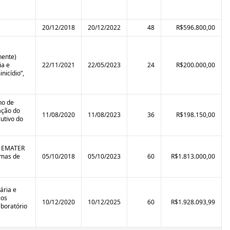
20/12/2018
20/12/2022
48
R$596.800,00
nente)
ia e
22/11/2021
22/05/2023
24
R$200.000,00
icídio”,
no de
ação do
11/08/2020
11/08/2023
36
R$198.150,00
utivo do
la EMATER
amas de
05/10/2018
05/10/2023
60
R$1.813.000,00
ária e
ios
10/12/2020
10/12/2025
60
R$1.928.093,99
aboratório