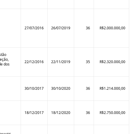
27/07/2016
26/07/2019
36
R$2.000.000,00
stão
eção,
22/12/2016
22/11/2019
35
R$2.320.000,00
de dos
30/10/2017
30/10/2020
36
R$1.214.000,00
18/12/2017
18/12/2020
36
R$2.750.000,00