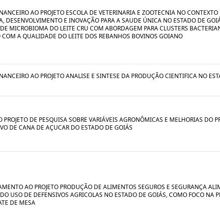
INANCEIRO AO PROJETO ESCOLA DE VETERINARIA E ZOOTECNIA NO CONTEXTO
A, DESENVOLVIMENTO E INOVAÇÃO PARA A SAUDE ÚNICA NO ESTADO DE GOIÁ
 DE MICROBIOMA DO LEITE CRU COM ABORDAGEM PARA CLUSTERS BACTERIA
 COM A QUALIDADE DO LEITE DOS REBANHOS BOVINOS GOIANO
INANCEIRO AO PROJETO ANALISE E SINTESE DA PRODUÇÃO CIENTIFICA NO ES
O PROJETO DE PESQUISA SOBRE VARIÁVEIS AGRONÔMICAS E MELHORIAS DO 
VO DE CANA DE AÇUCAR DO ESTADO DE GOIÁS
AMENTO AO PROJETO PRODUÇÃO DE ALIMENTOS SEGUROS E SEGURANÇA ALI
 DO USO DE DEFENSIVOS AGRICOLAS NO ESTADO DE GOIÁS, COMO FOCO NA
TE DE MESA