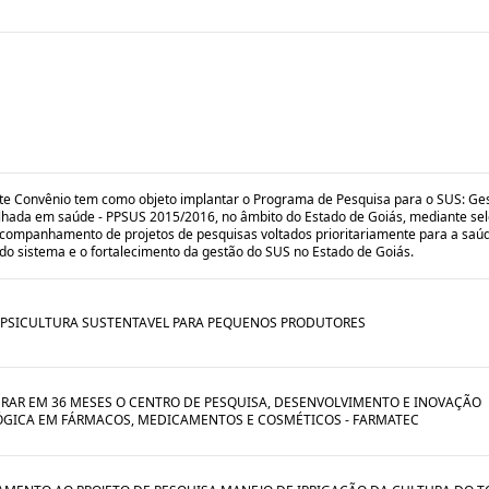
te Convênio tem como objeto implantar o Programa de Pesquisa para o SUS: Ge
lhada em saúde - PPSUS 2015/2016, no âmbito do Estado de Goiás, mediante sel
acompanhamento de projetos de pesquisas voltados prioritariamente para a saú
do sistema e o fortalecimento da gestão do SUS no Estado de Goiás.
 PSICULTURA SUSTENTAVEL PARA PEQUENOS PRODUTORES
RAR EM 36 MESES O CENTRO DE PESQUISA, DESENVOLVIMENTO E INOVAÇÃO
GICA EM FÁRMACOS, MEDICAMENTOS E COSMÉTICOS - FARMATEC