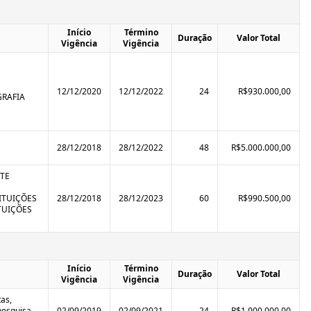
Início
Término
Duração
Valor Total
Vigência
Vigência
12/12/2020
12/12/2022
24
R$930.000,00
GRAFIA
28/12/2018
28/12/2022
48
R$5.000.000,00
TE
TITUIÇÕES
28/12/2018
28/12/2023
60
R$990.500,00
TUIÇÕES
Início
Término
Duração
Valor Total
Vigência
Vigência
tas,
pesquisa
02/09/2019
02/09/2021
24
R$1.000.000,00