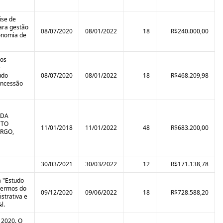
ise de
para gestão
08/07/2020
08/01/2022
18
R$240.000,00
conomia de
tos
e
udo
08/07/2020
08/01/2022
18
R$468.209,98
oncessão
 DA
ETO
11/01/2018
11/01/2022
48
R$683.200,00
ORGO,
30/03/2021
30/03/2022
12
R$171.138,78
a "Estudo
 termos do
09/12/2020
09/06/2022
18
R$728.588,20
strativa e
l.
 2020. O