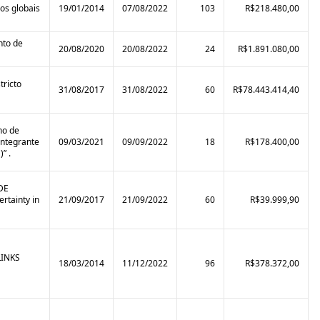
ios globais
19/01/2014
07/08/2022
103
R$218.480,00
nto de
20/08/2020
20/08/2022
24
R$1.891.080,00
tricto
31/08/2017
31/08/2022
60
R$78.443.414,40
no de
integrante
09/03/2021
09/09/2022
18
R$178.400,00
” .
DE
tainty in
21/09/2017
21/09/2022
60
R$39.999,90
INKS
18/03/2014
11/12/2022
96
R$378.372,00