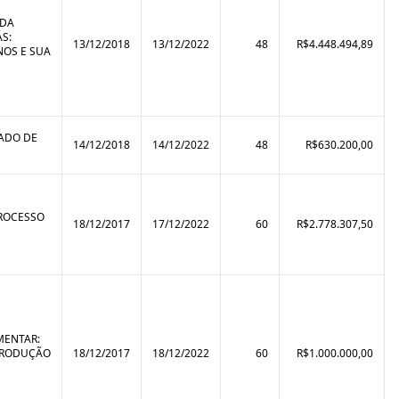
 DA
S:
13/12/2018
13/12/2022
48
R$4.448.494,89
NOS E SUA
TADO DE
14/12/2018
14/12/2022
48
R$630.200,00
PROCESSO
18/12/2017
17/12/2022
60
R$2.778.307,50
MENTAR:
 PRODUÇÃO
18/12/2017
18/12/2022
60
R$1.000.000,00