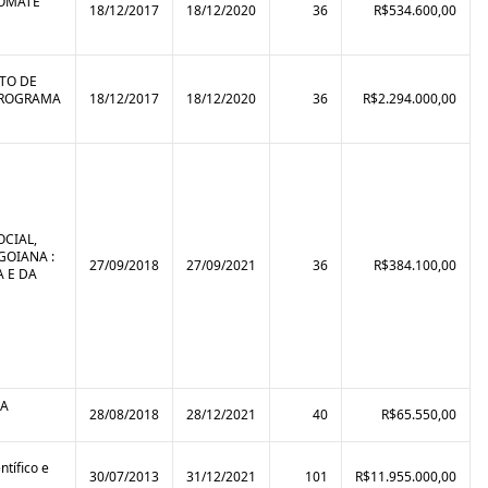
TOMATE
18/12/2017
18/12/2020
36
R$534.600,00
TO DE
 PROGRAMA
18/12/2017
18/12/2020
36
R$2.294.000,00
OCIAL,
GOIANA :
27/09/2018
27/09/2021
36
R$384.100,00
A E DA
DA
28/08/2018
28/12/2021
40
R$65.550,00
tífico e
30/07/2013
31/12/2021
101
R$11.955.000,00