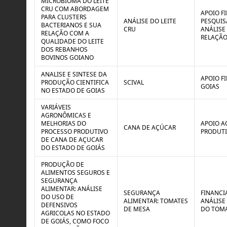
MICROBIOMA DO LEITE
CRU COM ABORDAGEM
APOIO F
PARA CLUSTERS
ANÁLISE DO LEITE
PESQUIS
BACTERIANOS E SUA
CRU
ANÁLISE
RELAÇÃO COM A
RELAÇÃO
QUALIDADE DO LEITE
DOS REBANHOS
BOVINOS GOIANO
ANALISE E SINTESE DA
APOIO F
PRODUÇÃO CIENTIFICA
SCIVAL
GOIAS
NO ESTADO DE GOIAS
VARIÁVEIS
AGRONÔMICAS E
MELHORIAS DO
APOIO A
CANA DE AÇÚCAR
PROCESSO PRODUTIVO
PRODUTI
DE CANA DE AÇUCAR
DO ESTADO DE GOIÁS
PRODUÇÃO DE
ALIMENTOS SEGUROS E
SEGURANÇA
ALIMENTAR: ANÁLISE
SEGURANÇA
FINANCI
DO USO DE
ALIMENTAR: TOMATES
ANÁLISE
DEFENSIVOS
DE MESA
DO TOMA
AGRICOLAS NO ESTADO
DE GOIÁS, COMO FOCO