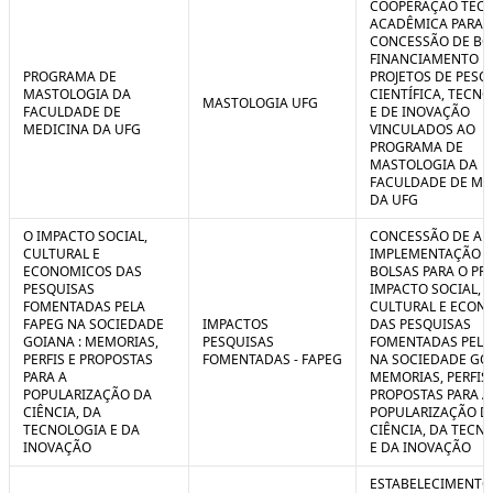
COOPERAÇÃO TÉCN
ACADÊMICA PARA 
CONCESSÃO DE BO
FINANCIAMENTO D
PROGRAMA DE
PROJETOS DE PESQ
MASTOLOGIA DA
CIENTÍFICA, TECN
MASTOLOGIA UFG
FACULDADE DE
E DE INOVAÇÃO
MEDICINA DA UFG
VINCULADOS AO
PROGRAMA DE
MASTOLOGIA DA
FACULDADE DE ME
DA UFG
O IMPACTO SOCIAL,
CONCESSÃO DE AUX
CULTURAL E
IMPLEMENTAÇÃO 
ECONOMICOS DAS
BOLSAS PARA O PR
PESQUISAS
IMPACTO SOCIAL,
FOMENTADAS PELA
CULTURAL E ECON
FAPEG NA SOCIEDADE
IMPACTOS
DAS PESQUISAS
GOIANA : MEMORIAS,
PESQUISAS
FOMENTADAS PELA
PERFIS E PROPOSTAS
FOMENTADAS - FAPEG
NA SOCIEDADE GOI
PARA A
MEMORIAS, PERFIS 
POPULARIZAÇÃO DA
PROPOSTAS PARA A
CIÊNCIA, DA
POPULARIZAÇÃO D
TECNOLOGIA E DA
CIÊNCIA, DA TECN
INOVAÇÃO
E DA INOVAÇÃO
ESTABELECIMENTO