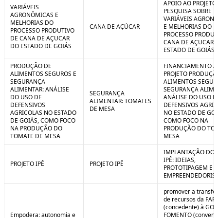
APOIO AO PROJETO
VARIÁVEIS
PESQUISA SOBRE
AGRONÔMICAS E
VARIÁVEIS AGRON
MELHORIAS DO
CANA DE AÇÚCAR
E MELHORIAS DO
PROCESSO PRODUTIVO
PROCESSO PRODUT
DE CANA DE AÇUCAR
CANA DE AÇUCAR 
DO ESTADO DE GOIÁS
ESTADO DE GOIÁS
PRODUÇÃO DE
FINANCIAMENTO A
ALIMENTOS SEGUROS E
PROJETO PRODUÇÃ
SEGURANÇA
ALIMENTOS SEGUR
ALIMENTAR: ANÁLISE
SEGURANÇA ALIME
SEGURANÇA
DO USO DE
ANÁLISE DO USO D
ALIMENTAR: TOMATES
DEFENSIVOS
DEFENSIVOS AGRI
DE MESA
AGRICOLAS NO ESTADO
NO ESTADO DE GOI
DE GOIÁS, COMO FOCO
COMO FOCO NA
NA PRODUÇÃO DO
PRODUÇÃO DO TO
TOMATE DE MESA
MESA
IMPLANTAÇÃO DO 
IPÊ: IDEIAS,
PROJETO IPÊ
PROJETO IPÊ
PROTOTIPAGEM E
EMPREENDEDORIS
promover a transfe
de recursos da FAP
(concedente) à GOI
Empodera: autonomia e
FOMENTO (convene