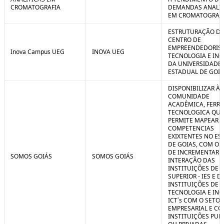
CROMATOGRAFIA
DEMANDAS ANALIT
EM CROMATOGRAF
ESTRUTURAÇÃO D
CENTRO DE
EMPREENDEDORIS
Inova Campus UEG
INOVA UEG
TECNOLOGIA E IN
DA UNIVERSIDADE
ESTADUAL DE GOIÁ
DISPONIBILIZAR À
COMUNIDADE
ACADÊMICA, FERR
TECNOLOGICA QUE
PERMITE MAPEAR A
COMPETENCIAS
EXIXTENTES NO ES
DE GOIAS, COM O 
DE INCREMENTAR 
SOMOS GOIÁS
SOMOS GOIÁS
INTERAÇÃO DAS
INSTITUIÇÕES DE 
SUPERIOR - IES E D
INSTITUIÇÕES DE C
TECNOLOGIA E IN
ICT`s COM O SETOR
EMPRESARIAL E C
INSTITUIÇÕES PUB