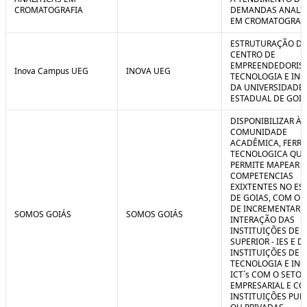
CROMATOGRAFIA
DEMANDAS ANALIT
EM CROMATOGRAF
ESTRUTURAÇÃO D
CENTRO DE
EMPREENDEDORIS
Inova Campus UEG
INOVA UEG
TECNOLOGIA E IN
DA UNIVERSIDADE
ESTADUAL DE GOIÁ
DISPONIBILIZAR À
COMUNIDADE
ACADÊMICA, FERR
TECNOLOGICA QUE
PERMITE MAPEAR A
COMPETENCIAS
EXIXTENTES NO ES
DE GOIAS, COM O 
DE INCREMENTAR 
SOMOS GOIÁS
SOMOS GOIÁS
INTERAÇÃO DAS
INSTITUIÇÕES DE 
SUPERIOR - IES E D
INSTITUIÇÕES DE C
TECNOLOGIA E IN
ICT`s COM O SETOR
EMPRESARIAL E C
INSTITUIÇÕES PUB