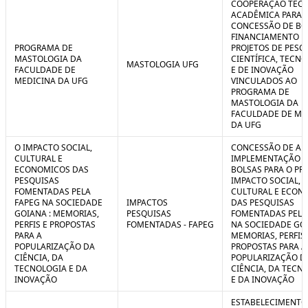
COOPERAÇÃO TÉCN
ACADÊMICA PARA 
CONCESSÃO DE BO
FINANCIAMENTO D
PROGRAMA DE
PROJETOS DE PESQ
MASTOLOGIA DA
CIENTÍFICA, TECN
MASTOLOGIA UFG
FACULDADE DE
E DE INOVAÇÃO
MEDICINA DA UFG
VINCULADOS AO
PROGRAMA DE
MASTOLOGIA DA
FACULDADE DE ME
DA UFG
O IMPACTO SOCIAL,
CONCESSÃO DE AUX
CULTURAL E
IMPLEMENTAÇÃO 
ECONOMICOS DAS
BOLSAS PARA O PR
PESQUISAS
IMPACTO SOCIAL,
FOMENTADAS PELA
CULTURAL E ECON
FAPEG NA SOCIEDADE
IMPACTOS
DAS PESQUISAS
GOIANA : MEMORIAS,
PESQUISAS
FOMENTADAS PELA
PERFIS E PROPOSTAS
FOMENTADAS - FAPEG
NA SOCIEDADE GOI
PARA A
MEMORIAS, PERFIS 
POPULARIZAÇÃO DA
PROPOSTAS PARA A
CIÊNCIA, DA
POPULARIZAÇÃO D
TECNOLOGIA E DA
CIÊNCIA, DA TECN
INOVAÇÃO
E DA INOVAÇÃO
ESTABELECIMENTO