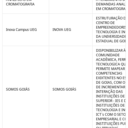
CROMATOGRAFIA
DEMANDAS ANALIT
EM CROMATOGRAF
ESTRUTURAÇÃO D
CENTRO DE
EMPREENDEDORIS
Inova Campus UEG
INOVA UEG
TECNOLOGIA E IN
DA UNIVERSIDADE
ESTADUAL DE GOIÁ
DISPONIBILIZAR À
COMUNIDADE
ACADÊMICA, FERR
TECNOLOGICA QUE
PERMITE MAPEAR A
COMPETENCIAS
EXIXTENTES NO ES
DE GOIAS, COM O 
DE INCREMENTAR 
SOMOS GOIÁS
SOMOS GOIÁS
INTERAÇÃO DAS
INSTITUIÇÕES DE 
SUPERIOR - IES E D
INSTITUIÇÕES DE C
TECNOLOGIA E IN
ICT`s COM O SETOR
EMPRESARIAL E C
INSTITUIÇÕES PUB