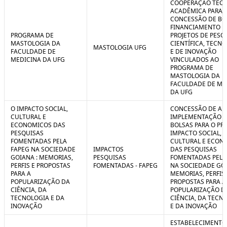
COOPERAÇÃO TÉCN
ACADÊMICA PARA 
CONCESSÃO DE BO
FINANCIAMENTO D
PROGRAMA DE
PROJETOS DE PESQ
MASTOLOGIA DA
CIENTÍFICA, TECN
MASTOLOGIA UFG
FACULDADE DE
E DE INOVAÇÃO
MEDICINA DA UFG
VINCULADOS AO
PROGRAMA DE
MASTOLOGIA DA
FACULDADE DE ME
DA UFG
O IMPACTO SOCIAL,
CONCESSÃO DE AUX
CULTURAL E
IMPLEMENTAÇÃO 
ECONOMICOS DAS
BOLSAS PARA O PR
PESQUISAS
IMPACTO SOCIAL,
FOMENTADAS PELA
CULTURAL E ECON
FAPEG NA SOCIEDADE
IMPACTOS
DAS PESQUISAS
GOIANA : MEMORIAS,
PESQUISAS
FOMENTADAS PELA
PERFIS E PROPOSTAS
FOMENTADAS - FAPEG
NA SOCIEDADE GOI
PARA A
MEMORIAS, PERFIS 
POPULARIZAÇÃO DA
PROPOSTAS PARA A
CIÊNCIA, DA
POPULARIZAÇÃO D
TECNOLOGIA E DA
CIÊNCIA, DA TECN
INOVAÇÃO
E DA INOVAÇÃO
ESTABELECIMENTO