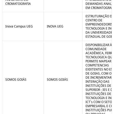
CROMATOGRAFIA
DEMANDAS ANALIT
EM CROMATOGRAF
ESTRUTURAÇÃO D
CENTRO DE
EMPREENDEDORIS
Inova Campus UEG
INOVA UEG
TECNOLOGIA E IN
DA UNIVERSIDADE
ESTADUAL DE GOIÁ
DISPONIBILIZAR À
COMUNIDADE
ACADÊMICA, FERR
TECNOLOGICA QUE
PERMITE MAPEAR A
COMPETENCIAS
EXIXTENTES NO ES
DE GOIAS, COM O 
DE INCREMENTAR 
SOMOS GOIÁS
SOMOS GOIÁS
INTERAÇÃO DAS
INSTITUIÇÕES DE 
SUPERIOR - IES E D
INSTITUIÇÕES DE C
TECNOLOGIA E IN
ICT`s COM O SETOR
EMPRESARIAL E C
INSTITUIÇÕES PUB