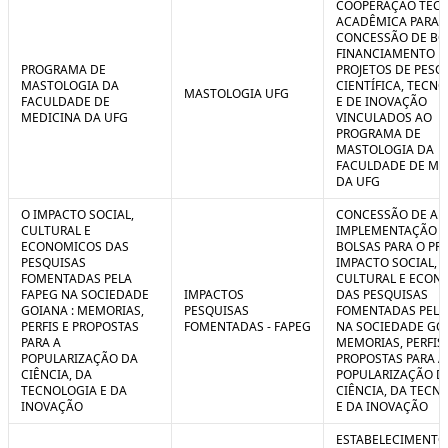
COOPERAÇÃO TÉCN
ACADÊMICA PARA 
CONCESSÃO DE BO
FINANCIAMENTO D
PROGRAMA DE
PROJETOS DE PESQ
MASTOLOGIA DA
CIENTÍFICA, TECN
MASTOLOGIA UFG
FACULDADE DE
E DE INOVAÇÃO
MEDICINA DA UFG
VINCULADOS AO
PROGRAMA DE
MASTOLOGIA DA
FACULDADE DE ME
DA UFG
O IMPACTO SOCIAL,
CONCESSÃO DE AUX
CULTURAL E
IMPLEMENTAÇÃO 
ECONOMICOS DAS
BOLSAS PARA O PR
PESQUISAS
IMPACTO SOCIAL,
FOMENTADAS PELA
CULTURAL E ECON
FAPEG NA SOCIEDADE
IMPACTOS
DAS PESQUISAS
GOIANA : MEMORIAS,
PESQUISAS
FOMENTADAS PELA
PERFIS E PROPOSTAS
FOMENTADAS - FAPEG
NA SOCIEDADE GOI
PARA A
MEMORIAS, PERFIS 
POPULARIZAÇÃO DA
PROPOSTAS PARA A
CIÊNCIA, DA
POPULARIZAÇÃO D
TECNOLOGIA E DA
CIÊNCIA, DA TECN
INOVAÇÃO
E DA INOVAÇÃO
ESTABELECIMENTO