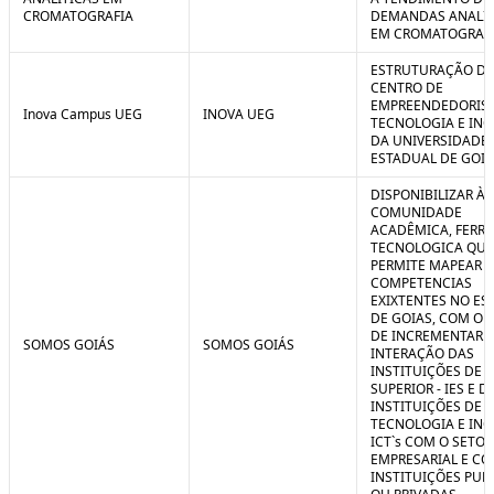
CROMATOGRAFIA
DEMANDAS ANALIT
EM CROMATOGRAF
ESTRUTURAÇÃO D
CENTRO DE
EMPREENDEDORIS
Inova Campus UEG
INOVA UEG
TECNOLOGIA E IN
DA UNIVERSIDADE
ESTADUAL DE GOIÁ
DISPONIBILIZAR À
COMUNIDADE
ACADÊMICA, FERR
TECNOLOGICA QUE
PERMITE MAPEAR A
COMPETENCIAS
EXIXTENTES NO ES
DE GOIAS, COM O 
DE INCREMENTAR 
SOMOS GOIÁS
SOMOS GOIÁS
INTERAÇÃO DAS
INSTITUIÇÕES DE 
SUPERIOR - IES E D
INSTITUIÇÕES DE C
TECNOLOGIA E IN
ICT`s COM O SETOR
EMPRESARIAL E C
INSTITUIÇÕES PUB