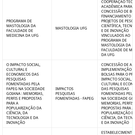
COOPERAÇÃO TÉCN
ACADÊMICA PARA 
CONCESSÃO DE BO
FINANCIAMENTO D
PROGRAMA DE
PROJETOS DE PESQ
MASTOLOGIA DA
CIENTÍFICA, TECN
MASTOLOGIA UFG
FACULDADE DE
E DE INOVAÇÃO
MEDICINA DA UFG
VINCULADOS AO
PROGRAMA DE
MASTOLOGIA DA
FACULDADE DE ME
DA UFG
O IMPACTO SOCIAL,
CONCESSÃO DE AUX
CULTURAL E
IMPLEMENTAÇÃO 
ECONOMICOS DAS
BOLSAS PARA O PR
PESQUISAS
IMPACTO SOCIAL,
FOMENTADAS PELA
CULTURAL E ECON
FAPEG NA SOCIEDADE
IMPACTOS
DAS PESQUISAS
GOIANA : MEMORIAS,
PESQUISAS
FOMENTADAS PELA
PERFIS E PROPOSTAS
FOMENTADAS - FAPEG
NA SOCIEDADE GOI
PARA A
MEMORIAS, PERFIS 
POPULARIZAÇÃO DA
PROPOSTAS PARA A
CIÊNCIA, DA
POPULARIZAÇÃO D
TECNOLOGIA E DA
CIÊNCIA, DA TECN
INOVAÇÃO
E DA INOVAÇÃO
ESTABELECIMENTO