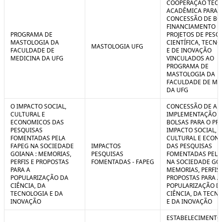
COOPERAÇÃO TÉCN
ACADÊMICA PARA 
CONCESSÃO DE BO
FINANCIAMENTO D
PROGRAMA DE
PROJETOS DE PESQ
MASTOLOGIA DA
CIENTÍFICA, TECN
MASTOLOGIA UFG
FACULDADE DE
E DE INOVAÇÃO
MEDICINA DA UFG
VINCULADOS AO
PROGRAMA DE
MASTOLOGIA DA
FACULDADE DE ME
DA UFG
O IMPACTO SOCIAL,
CONCESSÃO DE AUX
CULTURAL E
IMPLEMENTAÇÃO 
ECONOMICOS DAS
BOLSAS PARA O PR
PESQUISAS
IMPACTO SOCIAL,
FOMENTADAS PELA
CULTURAL E ECON
FAPEG NA SOCIEDADE
IMPACTOS
DAS PESQUISAS
GOIANA : MEMORIAS,
PESQUISAS
FOMENTADAS PELA
PERFIS E PROPOSTAS
FOMENTADAS - FAPEG
NA SOCIEDADE GOI
PARA A
MEMORIAS, PERFIS 
POPULARIZAÇÃO DA
PROPOSTAS PARA A
CIÊNCIA, DA
POPULARIZAÇÃO D
TECNOLOGIA E DA
CIÊNCIA, DA TECN
INOVAÇÃO
E DA INOVAÇÃO
ESTABELECIMENTO