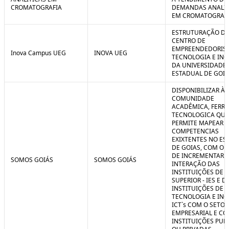
CROMATOGRAFIA
DEMANDAS ANALIT
EM CROMATOGRAF
ESTRUTURAÇÃO D
CENTRO DE
EMPREENDEDORIS
Inova Campus UEG
INOVA UEG
TECNOLOGIA E IN
DA UNIVERSIDADE
ESTADUAL DE GOIÁ
DISPONIBILIZAR À
COMUNIDADE
ACADÊMICA, FERR
TECNOLOGICA QUE
PERMITE MAPEAR A
COMPETENCIAS
EXIXTENTES NO ES
DE GOIAS, COM O 
DE INCREMENTAR 
SOMOS GOIÁS
SOMOS GOIÁS
INTERAÇÃO DAS
INSTITUIÇÕES DE 
SUPERIOR - IES E D
INSTITUIÇÕES DE C
TECNOLOGIA E IN
ICT`s COM O SETOR
EMPRESARIAL E C
INSTITUIÇÕES PUB