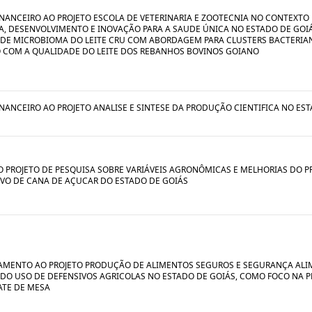
INANCEIRO AO PROJETO ESCOLA DE VETERINARIA E ZOOTECNIA NO CONTEXTO
A, DESENVOLVIMENTO E INOVAÇÃO PARA A SAUDE ÚNICA NO ESTADO DE GOIÁ
 DE MICROBIOMA DO LEITE CRU COM ABORDAGEM PARA CLUSTERS BACTERIA
 COM A QUALIDADE DO LEITE DOS REBANHOS BOVINOS GOIANO
INANCEIRO AO PROJETO ANALISE E SINTESE DA PRODUÇÃO CIENTIFICA NO ES
O PROJETO DE PESQUISA SOBRE VARIÁVEIS AGRONÔMICAS E MELHORIAS DO 
VO DE CANA DE AÇUCAR DO ESTADO DE GOIÁS
AMENTO AO PROJETO PRODUÇÃO DE ALIMENTOS SEGUROS E SEGURANÇA ALI
 DO USO DE DEFENSIVOS AGRICOLAS NO ESTADO DE GOIÁS, COMO FOCO NA
TE DE MESA