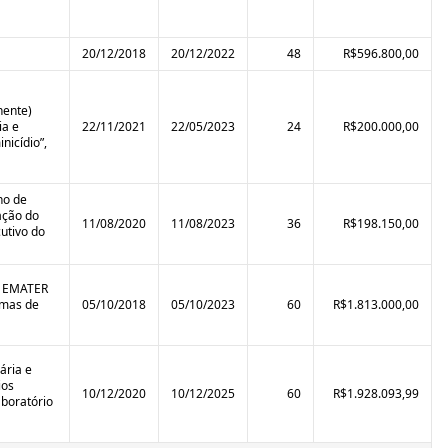
20/12/2018
20/12/2022
48
R$596.800,00
nente)
ia e
22/11/2021
22/05/2023
24
R$200.000,00
icídio”,
no de
ação do
11/08/2020
11/08/2023
36
R$198.150,00
utivo do
la EMATER
amas de
05/10/2018
05/10/2023
60
R$1.813.000,00
ária e
ios
10/12/2020
10/12/2025
60
R$1.928.093,99
aboratório