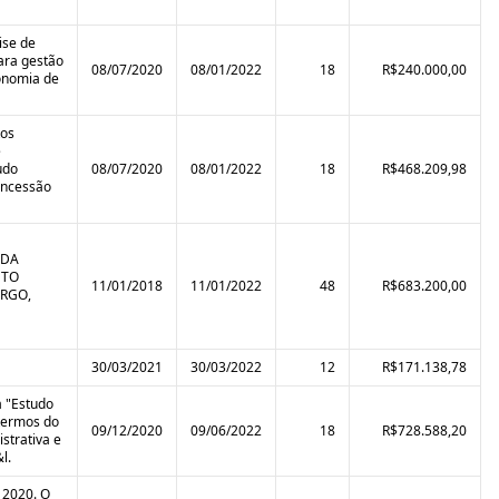
ise de
para gestão
08/07/2020
08/01/2022
18
R$240.000,00
conomia de
tos
e
udo
08/07/2020
08/01/2022
18
R$468.209,98
oncessão
 DA
ETO
11/01/2018
11/01/2022
48
R$683.200,00
ORGO,
30/03/2021
30/03/2022
12
R$171.138,78
a "Estudo
 termos do
09/12/2020
09/06/2022
18
R$728.588,20
strativa e
l.
 2020. O