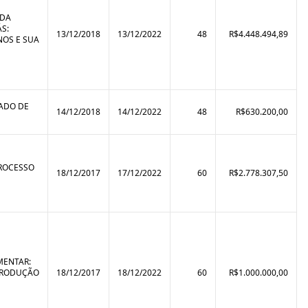
 DA
S:
13/12/2018
13/12/2022
48
R$4.448.494,89
NOS E SUA
TADO DE
14/12/2018
14/12/2022
48
R$630.200,00
PROCESSO
18/12/2017
17/12/2022
60
R$2.778.307,50
MENTAR:
 PRODUÇÃO
18/12/2017
18/12/2022
60
R$1.000.000,00