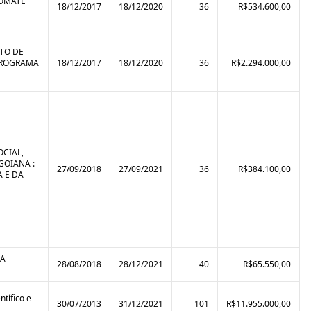
TOMATE
18/12/2017
18/12/2020
36
R$534.600,00
TO DE
 PROGRAMA
18/12/2017
18/12/2020
36
R$2.294.000,00
OCIAL,
GOIANA :
27/09/2018
27/09/2021
36
R$384.100,00
A E DA
DA
28/08/2018
28/12/2021
40
R$65.550,00
tífico e
30/07/2013
31/12/2021
101
R$11.955.000,00