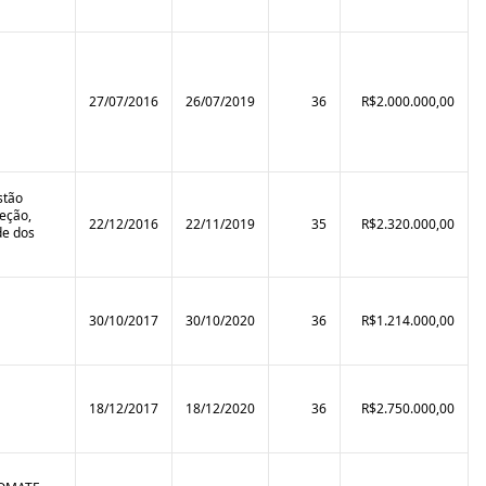
27/07/2016
26/07/2019
36
R$2.000.000,00
stão
eção,
22/12/2016
22/11/2019
35
R$2.320.000,00
de dos
30/10/2017
30/10/2020
36
R$1.214.000,00
18/12/2017
18/12/2020
36
R$2.750.000,00