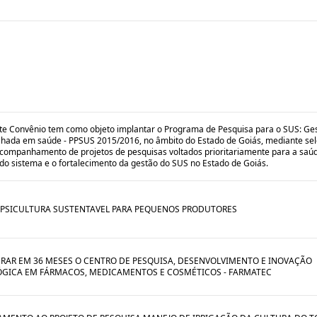
te Convênio tem como objeto implantar o Programa de Pesquisa para o SUS: Ge
lhada em saúde - PPSUS 2015/2016, no âmbito do Estado de Goiás, mediante sel
acompanhamento de projetos de pesquisas voltados prioritariamente para a saú
do sistema e o fortalecimento da gestão do SUS no Estado de Goiás.
 PSICULTURA SUSTENTAVEL PARA PEQUENOS PRODUTORES
RAR EM 36 MESES O CENTRO DE PESQUISA, DESENVOLVIMENTO E INOVAÇÃO
GICA EM FÁRMACOS, MEDICAMENTOS E COSMÉTICOS - FARMATEC