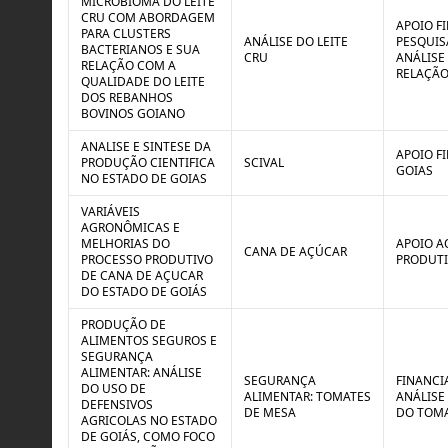
MICROBIOMA DO LEITE
CRU COM ABORDAGEM
APOIO F
PARA CLUSTERS
ANÁLISE DO LEITE
PESQUIS
BACTERIANOS E SUA
CRU
ANÁLISE
RELAÇÃO COM A
RELAÇÃO
QUALIDADE DO LEITE
DOS REBANHOS
BOVINOS GOIANO
ANALISE E SINTESE DA
APOIO F
PRODUÇÃO CIENTIFICA
SCIVAL
GOIAS
NO ESTADO DE GOIAS
VARIÁVEIS
AGRONÔMICAS E
MELHORIAS DO
APOIO A
CANA DE AÇÚCAR
PROCESSO PRODUTIVO
PRODUTI
DE CANA DE AÇUCAR
DO ESTADO DE GOIÁS
PRODUÇÃO DE
ALIMENTOS SEGUROS E
SEGURANÇA
ALIMENTAR: ANÁLISE
SEGURANÇA
FINANCI
DO USO DE
ALIMENTAR: TOMATES
ANÁLISE
DEFENSIVOS
DE MESA
DO TOMA
AGRICOLAS NO ESTADO
DE GOIÁS, COMO FOCO