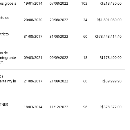
ios globais
19/01/2014
07/08/2022
103
R$218.480,00
nto de
20/08/2020
20/08/2022
24
R$1.891.080,00
tricto
31/08/2017
31/08/2022
60
R$78.443.414,40
no de
integrante
09/03/2021
09/09/2022
18
R$178.400,00
” .
DE
tainty in
21/09/2017
21/09/2022
60
R$39.999,90
INKS
18/03/2014
11/12/2022
96
R$378.372,00