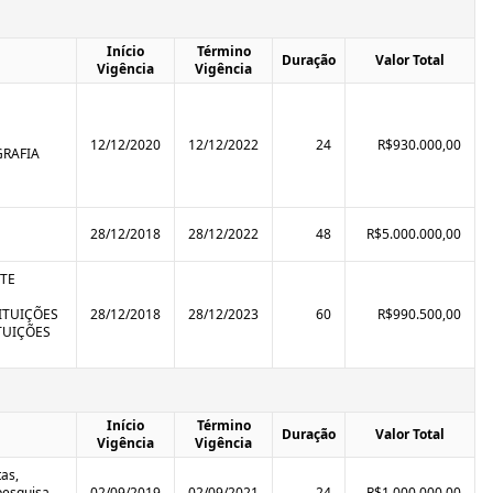
Início
Término
Duração
Valor Total
Vigência
Vigência
12/12/2020
12/12/2022
24
R$930.000,00
GRAFIA
28/12/2018
28/12/2022
48
R$5.000.000,00
TE
TITUIÇÕES
28/12/2018
28/12/2023
60
R$990.500,00
TUIÇÕES
Início
Término
Duração
Valor Total
Vigência
Vigência
tas,
pesquisa
02/09/2019
02/09/2021
24
R$1.000.000,00