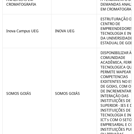
CROMATOGRAFIA
DEMANDAS ANALIT
EM CROMATOGRAF
ESTRUTURAÇÃO D
CENTRO DE
EMPREENDEDORIS
Inova Campus UEG
INOVA UEG
TECNOLOGIA E IN
DA UNIVERSIDADE
ESTADUAL DE GOIÁ
DISPONIBILIZAR À
COMUNIDADE
ACADÊMICA, FERR
TECNOLOGICA QUE
PERMITE MAPEAR A
COMPETENCIAS
EXIXTENTES NO ES
DE GOIAS, COM O 
DE INCREMENTAR 
SOMOS GOIÁS
SOMOS GOIÁS
INTERAÇÃO DAS
INSTITUIÇÕES DE 
SUPERIOR - IES E D
INSTITUIÇÕES DE C
TECNOLOGIA E IN
ICT`s COM O SETOR
EMPRESARIAL E C
INSTITUIÇÕES PUB