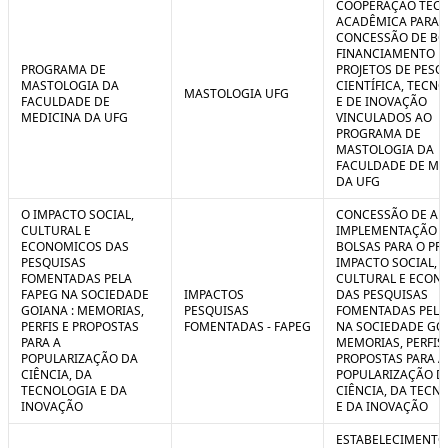
COOPERAÇÃO TÉCN
ACADÊMICA PARA 
CONCESSÃO DE BO
FINANCIAMENTO D
PROGRAMA DE
PROJETOS DE PESQ
MASTOLOGIA DA
CIENTÍFICA, TECN
MASTOLOGIA UFG
FACULDADE DE
E DE INOVAÇÃO
MEDICINA DA UFG
VINCULADOS AO
PROGRAMA DE
MASTOLOGIA DA
FACULDADE DE ME
DA UFG
O IMPACTO SOCIAL,
CONCESSÃO DE AUX
CULTURAL E
IMPLEMENTAÇÃO 
ECONOMICOS DAS
BOLSAS PARA O PR
PESQUISAS
IMPACTO SOCIAL,
FOMENTADAS PELA
CULTURAL E ECON
FAPEG NA SOCIEDADE
IMPACTOS
DAS PESQUISAS
GOIANA : MEMORIAS,
PESQUISAS
FOMENTADAS PELA
PERFIS E PROPOSTAS
FOMENTADAS - FAPEG
NA SOCIEDADE GOI
PARA A
MEMORIAS, PERFIS 
POPULARIZAÇÃO DA
PROPOSTAS PARA A
CIÊNCIA, DA
POPULARIZAÇÃO D
TECNOLOGIA E DA
CIÊNCIA, DA TECN
INOVAÇÃO
E DA INOVAÇÃO
ESTABELECIMENTO