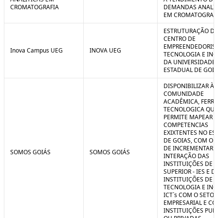
CROMATOGRAFIA
DEMANDAS ANALIT
EM CROMATOGRAF
ESTRUTURAÇÃO D
CENTRO DE
EMPREENDEDORIS
Inova Campus UEG
INOVA UEG
TECNOLOGIA E IN
DA UNIVERSIDADE
ESTADUAL DE GOIÁ
DISPONIBILIZAR À
COMUNIDADE
ACADÊMICA, FERR
TECNOLOGICA QUE
PERMITE MAPEAR A
COMPETENCIAS
EXIXTENTES NO ES
DE GOIAS, COM O 
DE INCREMENTAR 
SOMOS GOIÁS
SOMOS GOIÁS
INTERAÇÃO DAS
INSTITUIÇÕES DE 
SUPERIOR - IES E D
INSTITUIÇÕES DE C
TECNOLOGIA E IN
ICT`s COM O SETOR
EMPRESARIAL E C
INSTITUIÇÕES PUB