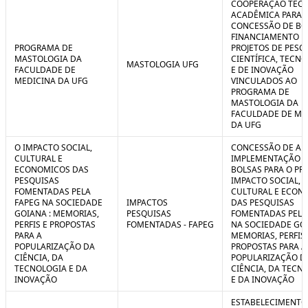
COOPERAÇÃO TÉCN
ACADÊMICA PARA 
CONCESSÃO DE BO
FINANCIAMENTO D
PROGRAMA DE
PROJETOS DE PESQ
MASTOLOGIA DA
CIENTÍFICA, TECN
MASTOLOGIA UFG
FACULDADE DE
E DE INOVAÇÃO
MEDICINA DA UFG
VINCULADOS AO
PROGRAMA DE
MASTOLOGIA DA
FACULDADE DE ME
DA UFG
O IMPACTO SOCIAL,
CONCESSÃO DE AUX
CULTURAL E
IMPLEMENTAÇÃO 
ECONOMICOS DAS
BOLSAS PARA O PR
PESQUISAS
IMPACTO SOCIAL,
FOMENTADAS PELA
CULTURAL E ECON
FAPEG NA SOCIEDADE
IMPACTOS
DAS PESQUISAS
GOIANA : MEMORIAS,
PESQUISAS
FOMENTADAS PELA
PERFIS E PROPOSTAS
FOMENTADAS - FAPEG
NA SOCIEDADE GOI
PARA A
MEMORIAS, PERFIS 
POPULARIZAÇÃO DA
PROPOSTAS PARA A
CIÊNCIA, DA
POPULARIZAÇÃO D
TECNOLOGIA E DA
CIÊNCIA, DA TECN
INOVAÇÃO
E DA INOVAÇÃO
ESTABELECIMENTO